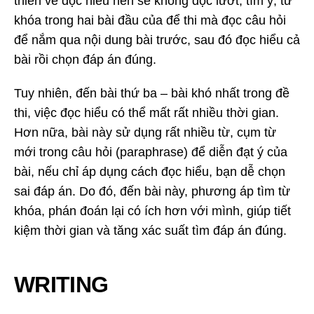
thiên về đọc hiểu nên sẽ không đọc lướt, tìm ý, từ
khóa trong hai bài đầu của để thi mà đọc câu hỏi
để nắm qua nội dung bài trước, sau đó đọc hiểu cả
bài rồi chọn đáp án đúng.
Tuy nhiên, đến bài thứ ba – bài khó nhất trong đề
thi, việc đọc hiểu có thể mất rất nhiều thời gian.
Hơn nữa, bài này sử dụng rất nhiều từ, cụm từ
mới trong câu hỏi (paraphrase) để diễn đạt ý của
bài, nếu chỉ áp dụng cách đọc hiểu, bạn dễ chọn
sai đáp án. Do đó, đến bài này, phương áp tìm từ
khóa, phán đoán lại có ích hơn với mình, giúp tiết
kiệm thời gian và tăng xác suất tìm đáp án đúng.
WRITING