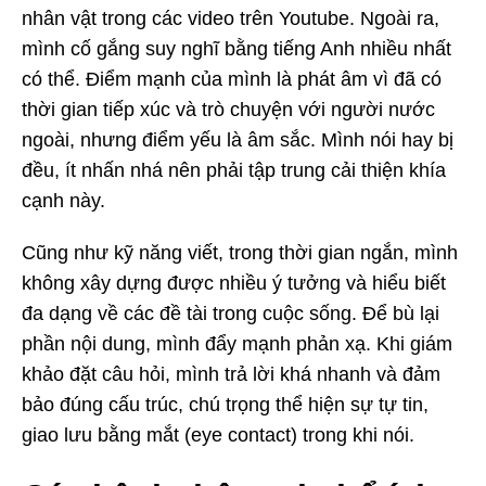
nhân vật trong các video trên Youtube. Ngoài ra,
mình cố gắng suy nghĩ bằng tiếng Anh nhiều nhất
có thể. Điểm mạnh của mình là phát âm vì đã có
thời gian tiếp xúc và trò chuyện với người nước
ngoài, nhưng điểm yếu là âm sắc. Mình nói hay bị
đều, ít nhấn nhá nên phải tập trung cải thiện khía
cạnh này.
Cũng như kỹ năng viết, trong thời gian ngắn, mình
không xây dựng được nhiều ý tưởng và hiểu biết
đa dạng về các đề tài trong cuộc sống. Để bù lại
phần nội dung, mình đẩy mạnh phản xạ. Khi giám
khảo đặt câu hỏi, mình trả lời khá nhanh và đảm
bảo đúng cấu trúc, chú trọng thể hiện sự tự tin,
giao lưu bằng mắt (eye contact) trong khi nói.