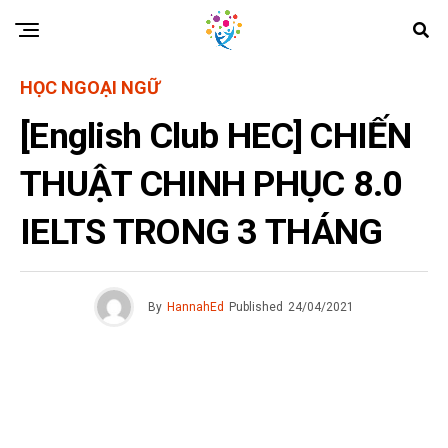
HỌC NGOẠI NGỮ
[English Club HEC] CHIẾN
THUẬT CHINH PHỤC 8.0
IELTS TRONG 3 THÁNG
By
HannahEd
Published
24/04/2021