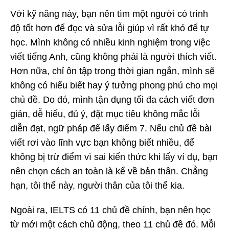
Với kỹ năng này, bạn nên tìm một người có trình
độ tốt hơn để đọc và sửa lỗi giúp vì rất khó để tự
học. Mình không có nhiều kinh nghiệm trong việc
viết tiếng Anh, cũng không phải là người thích viết.
Hơn nữa, chỉ ôn tập trong thời gian ngắn, mình sẽ
không có hiểu biết hay ý tưởng phong phú cho mọi
chủ đề. Do đó, mình tận dụng tối đa cách viết đơn
giản, dễ hiểu, đủ ý, đặt mục tiêu không mắc lỗi
diễn đạt, ngữ pháp để lấy điểm 7. Nếu chủ đề bài
viết rơi vào lĩnh vực bạn không biết nhiều, để
không bị trừ điểm vì sai kiến thức khi lấy ví dụ, bạn
nên chọn cách an toàn là kể về bản thân. Chẳng
hạn, tôi thế này, người thân của tôi thế kia.
Ngoài ra, IELTS có 11 chủ đề chính, bạn nên học
từ mới một cách chủ động, theo 11 chủ đề đó. Mỗi