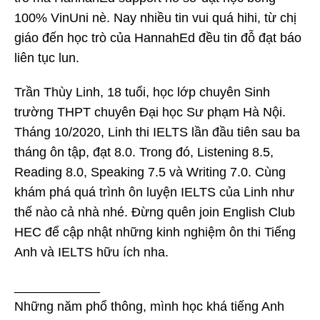
100% VinUni nè. Nay nhiều tin vui quá hihi, từ chị
giáo đến học trò của HannahEd đều tin đỗ đạt báo
liên tục lun.
Trần Thùy Linh, 18 tuổi, học lớp chuyên Sinh
trường THPT chuyên Đại học Sư phạm Hà Nội.
Tháng 10/2020, Linh thi IELTS lần đầu tiên sau ba
tháng ôn tập, đạt 8.0. Trong đó, Listening 8.5,
Reading 8.0, Speaking 7.5 và Writing 7.0. Cùng
khám phá quá trình ôn luyện IELTS của Linh như
thế nào cả nhà nhé. Đừng quên join English Club
HEC để cập nhật những kinh nghiệm ôn thi Tiếng
Anh và IELTS hữu ích nha.
____________
Những năm phổ thông, mình học khá tiếng Anh