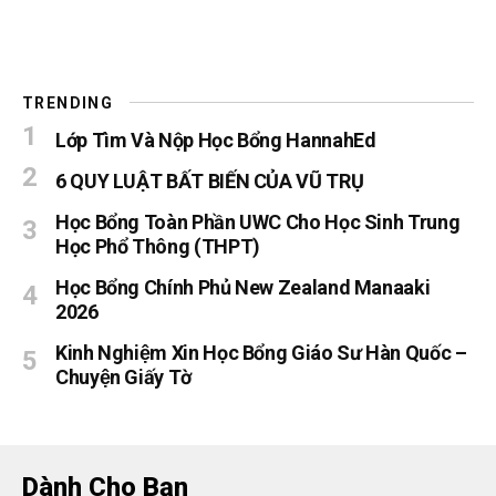
TRENDING
Lớp Tìm Và Nộp Học Bổng HannahEd
6 QUY LUẬT BẤT BIẾN CỦA VŨ TRỤ
Học Bổng Toàn Phần UWC Cho Học Sinh Trung
Học Phổ Thông (THPT)
Học Bổng Chính Phủ New Zealand Manaaki
2026
Kinh Nghiệm Xin Học Bổng Giáo Sư Hàn Quốc –
Chuyện Giấy Tờ
Dành Cho Bạn