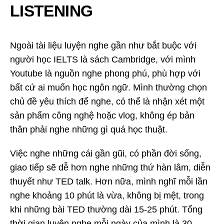
LISTENING
Ngoài tài liệu luyện nghe gần như bắt buộc với
người học IELTS là sách Cambridge, với mình
Youtube là nguồn nghe phong phú, phù hợp với
bất cứ ai muốn học ngôn ngữ. Mình thường chọn
chủ đề yêu thích để nghe, có thể là nhận xét một
sản phẩm công nghệ hoặc vlog, không ép bản
thân phải nghe những gì quá học thuật.
Việc nghe những cái gần gũi, có phần đời sống,
giao tiếp sẽ dễ hơn nghe những thứ hàn lâm, diễn
thuyết như TED talk. Hơn nữa, mình nghĩ mỗi lần
nghe khoảng 10 phút là vừa, không bị mệt, trong
khi những bài TED thường dài 15-25 phút. Tổng
thời gian luyện nghe mỗi ngày của mình là 30