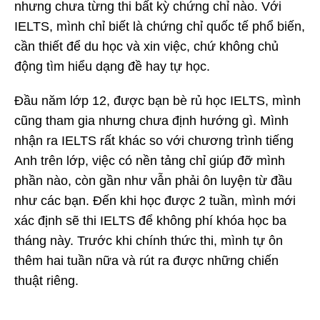
nhưng chưa từng thi bất kỳ chứng chỉ nào. Với
IELTS, mình chỉ biết là chứng chỉ quốc tế phổ biến,
cần thiết để du học và xin việc, chứ không chủ
động tìm hiểu dạng đề hay tự học.
Đầu năm lớp 12, được bạn bè rủ học IELTS, mình
cũng tham gia nhưng chưa định hướng gì. Mình
nhận ra IELTS rất khác so với chương trình tiếng
Anh trên lớp, việc có nền tảng chỉ giúp đỡ mình
phần nào, còn gần như vẫn phải ôn luyện từ đầu
như các bạn.
Đến khi học được 2 tuần, mình mới
xác định sẽ thi IELTS để không phí khóa học ba
tháng này. Trước khi chính thức thi, mình tự ôn
thêm hai tuần nữa và rút ra được những chiến
thuật riêng.