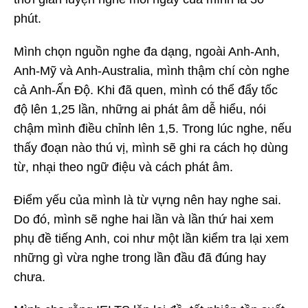
phút.
Mình chọn nguồn nghe đa dạng, ngoài Anh-Anh,
Anh-Mỹ và Anh-Australia, mình thậm chí còn nghe
cả Anh-Ấn Độ. Khi đã quen, mình có thể đẩy tốc
độ lên 1,25 lần, những ai phát âm dễ hiểu, nói
chậm mình điều chỉnh lên 1,5. Trong lúc nghe, nếu
thấy đoạn nào thú vị, mình sẽ ghi ra cách họ dùng
từ, nhại theo ngữ điệu và cách phát âm.
Điểm yếu của mình là từ vựng nên hay nghe sai.
Do đó, mình sẽ nghe hai lần và lần thứ hai xem
phụ đề tiếng Anh, coi như một lần kiểm tra lại xem
những gì vừa nghe trong lần đầu đã đúng hay
chưa.