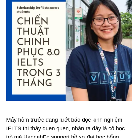
Mấy hôm trước đang lướt báo đọc kinh nghiệm
IELTS thì thấy quen quen, nhận ra đây là cô học
trò mà HannahEd support hồ sơ đạt học bổng