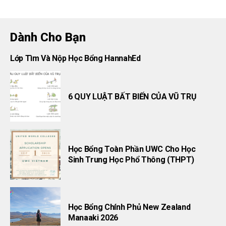
Dành Cho Bạn
Lớp Tìm Và Nộp Học Bổng HannahEd
6 QUY LUẬT BẤT BIẾN CỦA VŨ TRỤ
Học Bổng Toàn Phần UWC Cho Học
Sinh Trung Học Phổ Thông (THPT)
Học Bổng Chính Phủ New Zealand
Manaaki 2026