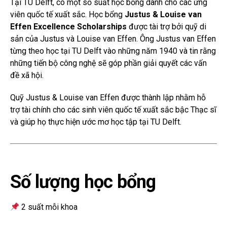
Tại TU Delft, có một số suất học bổng dành cho các ứng
viên quốc tế xuất sắc. Học bổng
Justus & Louise van
Effen Excellence Scholarships
được tài trợ bởi quỹ di
sản của Justus và Louise van Effen. Ông Justus van Effen
từng theo học tại TU Delft vào những năm 1940 và tin rằng
những tiến bộ công nghệ sẽ góp phần giải quyết các vấn
đề xã hội.
Quỹ Justus & Louise van Effen được thành lập nhằm hỗ
trợ tài chính cho các sinh viên quốc tế xuất sắc bậc Thạc sĩ
và giúp họ thực hiện ước mơ học tập tại TU Delft.
Số lượng học bổng
2 suất mỗi khoa