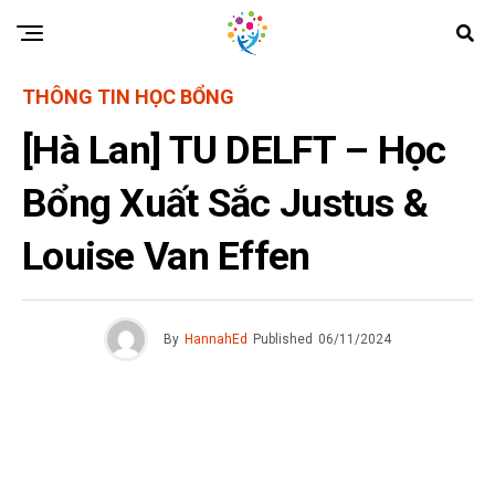
THÔNG TIN HỌC BỔNG
[Hà Lan] TU DELFT – Học
Bổng Xuất Sắc Justus &
Louise Van Effen
By
HannahEd
Published
06/11/2024