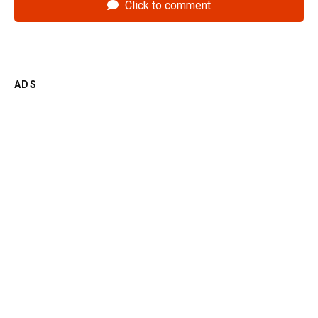
Click to comment
ADS