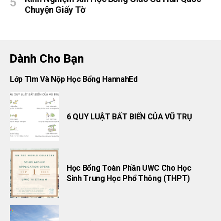
Chuyện Giấy Tờ
Dành Cho Bạn
Lớp Tìm Và Nộp Học Bổng HannahEd
6 QUY LUẬT BẤT BIẾN CỦA VŨ TRỤ
Học Bổng Toàn Phần UWC Cho Học
Sinh Trung Học Phổ Thông (THPT)