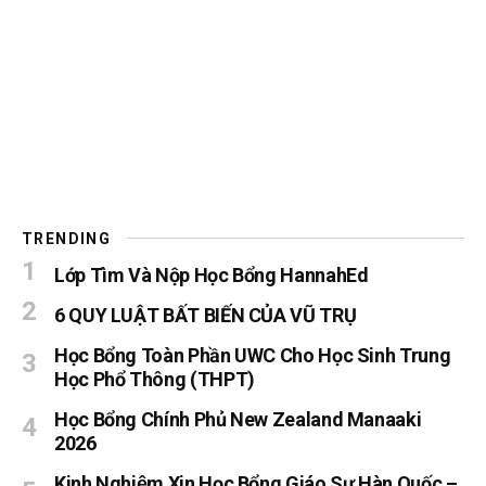
TRENDING
Lớp Tìm Và Nộp Học Bổng HannahEd
6 QUY LUẬT BẤT BIẾN CỦA VŨ TRỤ
Học Bổng Toàn Phần UWC Cho Học Sinh Trung
Học Phổ Thông (THPT)
Học Bổng Chính Phủ New Zealand Manaaki
2026
Kinh Nghiệm Xin Học Bổng Giáo Sư Hàn Quốc –