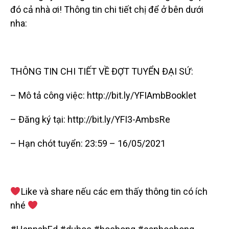
đó cả nhà ơi! Thông tin chi tiết chị để ở bên dưới
nha:
THÔNG TIN CHI TIẾT VỀ ĐỢT TUYỂN ĐẠI SỨ:
– Mô tả công việc: http://bit.ly/YFIAmbBooklet
– Đăng ký tại: http://bit.ly/YFI3-AmbsRe
– Hạn chót tuyển: 23:59 – 16/05/2021
Like và share nếu các em thấy thông tin có ích
nhé