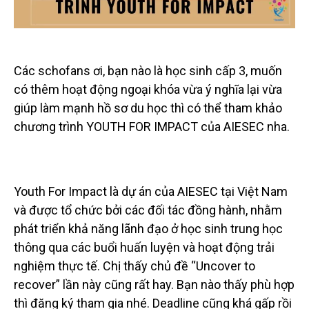
Các schofans ơi, bạn nào là học sinh cấp 3, muốn
có thêm hoạt động ngoại khóa vừa ý nghĩa lại vừa
giúp làm mạnh hồ sơ du học thì có thể tham khảo
chương trình YOUTH FOR IMPACT của AIESEC nha.
Youth For Impact là dự án của AIESEC tại Việt Nam
và được tổ chức bởi các đối tác đồng hành, nhằm
phát triển khả năng lãnh đạo ở học sinh trung học
thông qua các buổi huấn luyện và hoạt động trải
nghiệm thực tế. Chị thấy chủ đề “Uncover to
recover” lần này cũng rất hay. Bạn nào thấy phù hợp
thì đăng ký tham gia nhé. Deadline cũng khá gấp rồi