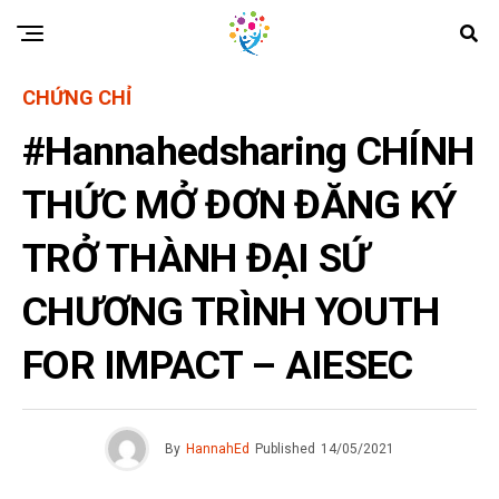
CHỨNG CHỈ
#Hannahedsharing CHÍNH
THỨC MỞ ĐƠN ĐĂNG KÝ
TRỞ THÀNH ĐẠI SỨ
CHƯƠNG TRÌNH YOUTH
FOR IMPACT – AIESEC
By
HannahEd
Published
14/05/2021