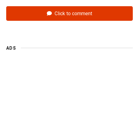
Click to comment
ADS