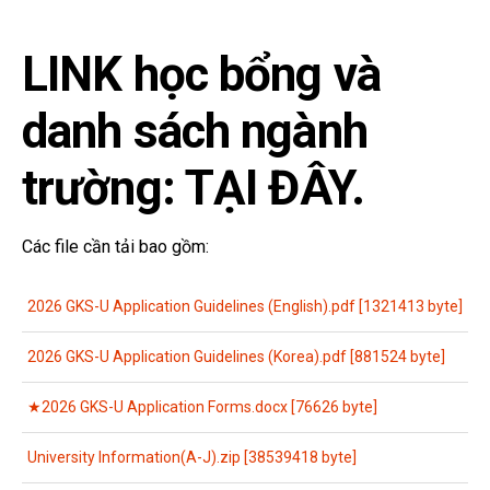
LINK học bổng và
danh sách ngành
trường:
TẠI ĐÂY.
Các file cần tải bao gồm:
2026 GKS-U Application Guidelines (English).pdf [1321413 byte]
2026 GKS-U Application Guidelines (Korea).pdf [881524 byte]
★2026 GKS-U Application Forms.docx [76626 byte]
University Information(A-J).zip [38539418 byte]