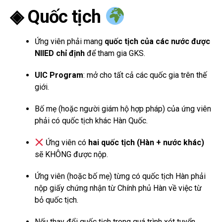
◈ Quốc tịch
Ứng viên phải mang
quốc tịch của các nước được
NIIED chỉ định
để tham gia GKS.
UIC Program
: mở cho tất cả các quốc gia trên thế
giới.
Bố mẹ (hoặc người giám hộ hợp pháp) của ứng viên
phải có quốc tịch khác Hàn Quốc.
Ứng viên có
hai quốc tịch (Hàn + nước khác)
sẽ KHÔNG được nộp.
Ứng viên (hoặc bố mẹ) từng có quốc tịch Hàn phải
nộp giấy chứng nhận từ Chính phủ Hàn về việc từ
bỏ quốc tịch.
Nếu thay đổi quốc tịch trong quá trình xét tuyển →