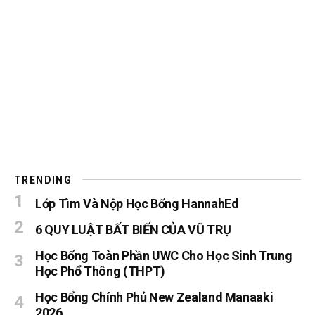
TRENDING
Lớp Tìm Và Nộp Học Bổng HannahEd
6 QUY LUẬT BẤT BIẾN CỦA VŨ TRỤ
Học Bổng Toàn Phần UWC Cho Học Sinh Trung
Học Phổ Thông (THPT)
Học Bổng Chính Phủ New Zealand Manaaki
2026