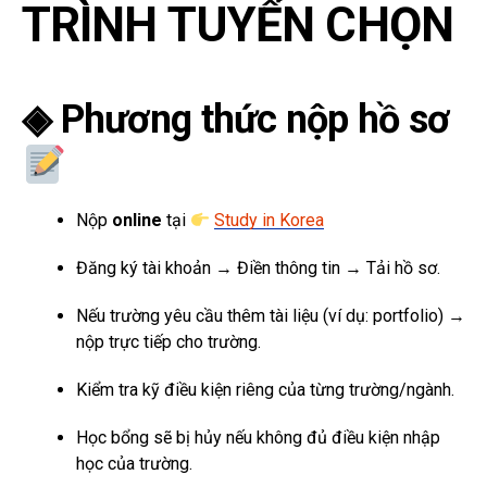
TRÌNH TUYỂN CHỌN
◈ Phương thức nộp hồ sơ
Nộp
online
tại
Study in Korea
Đăng ký tài khoản → Điền thông tin → Tải hồ sơ.
Nếu trường yêu cầu thêm tài liệu (ví dụ: portfolio) →
nộp trực tiếp cho trường.
Kiểm tra kỹ điều kiện riêng của từng trường/ngành.
Học bổng sẽ bị hủy nếu không đủ điều kiện nhập
học của trường.