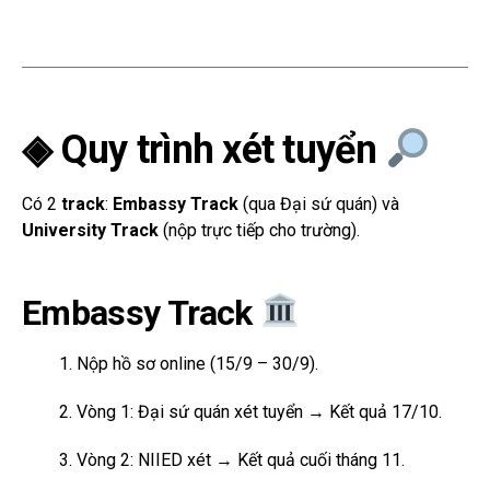
◈ Quy trình xét tuyển
Có 2
track
:
Embassy Track
(qua Đại sứ quán) và
University Track
(nộp trực tiếp cho trường).
Embassy Track
Nộp hồ sơ online (15/9 – 30/9).
Vòng 1: Đại sứ quán xét tuyển → Kết quả 17/10.
Vòng 2: NIIED xét → Kết quả cuối tháng 11.