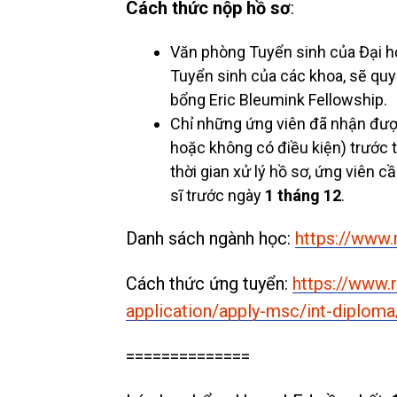
Cách thức nộp hồ sơ
:
Văn phòng Tuyển sinh của Đại h
Tuyển sinh của các khoa, sẽ qu
bổng Eric Bleumink Fellowship.
Chỉ những ứng viên đã nhận đượ
hoặc không có điều kiện) trước 
thời gian xử lý hồ sơ, ứng viên 
sĩ trước ngày
1 tháng 12
.
Danh sách ngành học:
https://www.
Cách thức ứng tuyển:
https://www.
application/apply-msc/int-diploma
==============