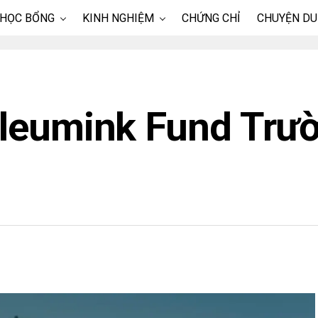
 HỌC BỔNG
KINH NGHIỆM
CHỨNG CHỈ
CHUYỆN DU
Bleumink Fund Trư