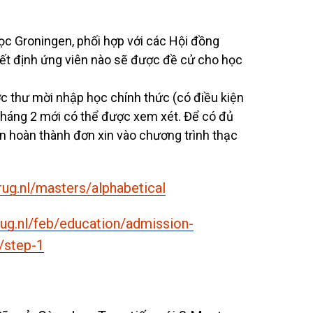
ọc Groningen, phối hợp với các Hội đồng
yết định ứng viên nào sẽ được đề cử cho học
c thư mời nhập học chính thức (có điều kiện
tháng 2 mới có thể được xem xét. Để có đủ
cần hoàn thành đơn xin vào chương trình thạc
rug.nl/masters/alphabetical
rug.nl/feb/education/admission-
/step-1