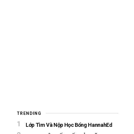
TRENDING
Lớp Tìm Và Nộp Học Bổng HannahEd