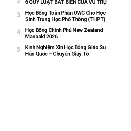
6 QUY LUẬT BẤT BIẾN CỦA VŨ TRỤ
Học Bổng Toàn Phần UWC Cho Học
Sinh Trung Học Phổ Thông (THPT)
Học Bổng Chính Phủ New Zealand
Manaaki 2026
Kinh Nghiệm Xin Học Bổng Giáo Sư
Hàn Quốc – Chuyện Giấy Tờ