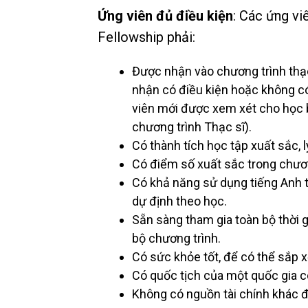
Ứng viên đủ điều kiện
: Các ứng vi
Fellowship phải:
Được nhận vào chương trình thạc
nhận có điều kiện hoặc không có 
viên mới được xem xét cho học 
chương trình Thạc sĩ).
Có thành tích học tập xuất sắc, 
Có điểm số xuất sắc trong chươn
Có khả năng sử dụng tiếng Anh t
dự định theo học.
Sẵn sàng tham gia toàn bộ thời g
bộ chương trình.
Có sức khỏe tốt, để có thể sắp x
Có quốc tịch của một quốc gia có
Không có nguồn tài chính khác để