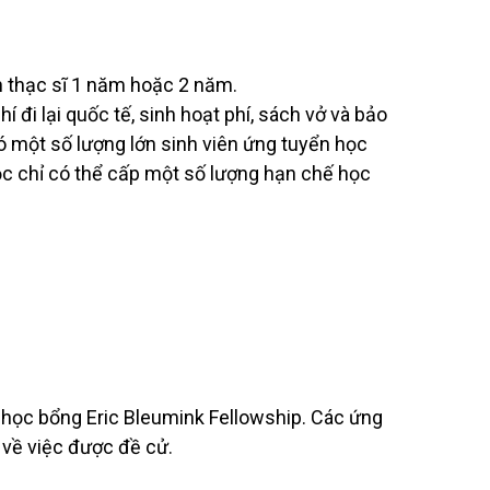
 thạc sĩ 1 năm hoặc 2 năm.
 đi lại quốc tế, sinh hoạt phí, sách vở và bảo
ó một số lượng lớn sinh viên ứng tuyển học
học chỉ có thể cấp một số lượng hạn chế học
 học bổng Eric Bleumink Fellowship. Các ứng
 về việc được đề cử.