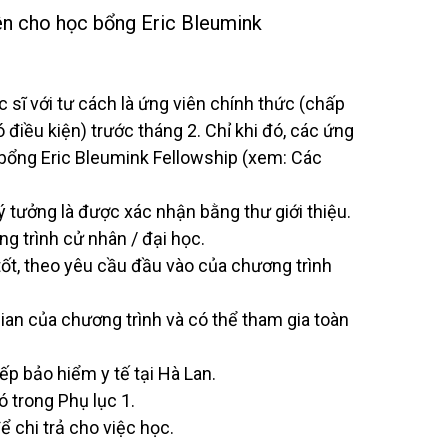
ên cho học bổng Eric Bleumink
 sĩ với tư cách là ứng viên chính thức (chấp
điều kiện) trước tháng 2. Chỉ khi đó, các ứng
bổng Eric Bleumink Fellowship (xem: Các
lý tưởng là được xác nhận bằng thư giới thiệu.
g trình cử nhân / đại học.
ốt, theo yêu cầu đầu vào của chương trình
ian của chương trình và có thể tham gia toàn
ếp bảo hiểm y tế tại Hà Lan.
 trong Phụ lục 1.
 chi trả cho việc học.