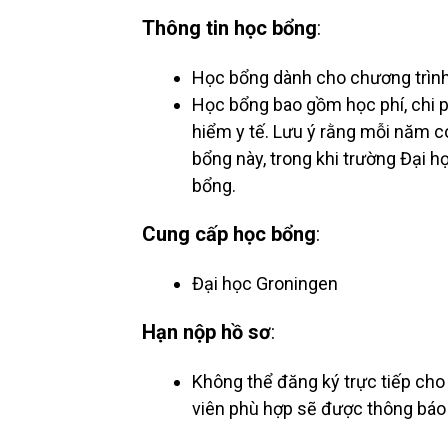
Thông tin học bổng
:
Học bổng dành cho chương trình
Học bổng bao gồm học phí, chi phí
hiểm y tế. Lưu ý rằng mỗi năm c
bổng này, trong khi trường Đại 
bổng.
Cung cấp học bổng
:
Đại học Groningen
Hạn nộp hồ sơ
:
Không thể đăng ký trực tiếp cho
viên phù hợp sẽ được thông báo