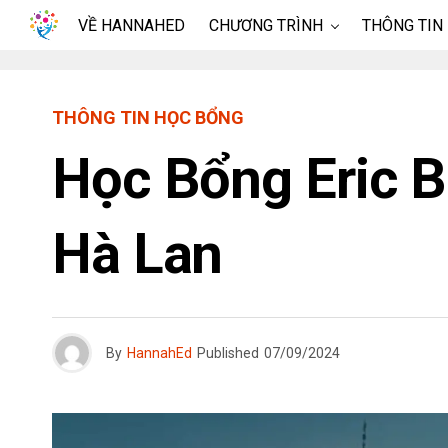
VỀ HANNAHED
CHƯƠNG TRÌNH
THÔNG TIN
THÔNG TIN HỌC BỔNG
Học Bổng Eric 
Hà Lan
By
HannahEd
Published
07/09/2024