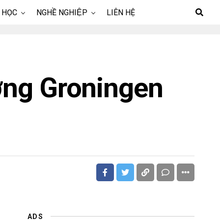
 HỌC
NGHỀ NGHIỆP
LIÊN HỆ
ờng Groningen
ADS