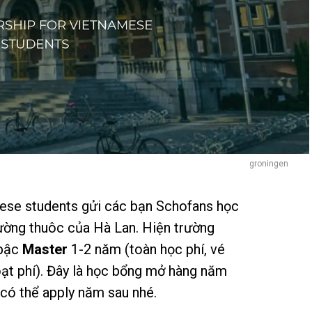
groningen
ese students gửi các bạn Schofans học
rường thuôc của Hà Lan. Hiện trường
 bậc
Master
1-2 năm (toàn học phí, vé
oạt phí). Đây là học bổng mở hàng năm
có thể apply năm sau nhé.