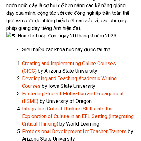
ngôn ngữ, đây là cơ hội để bạn nâng cao kỹ năng giảng
dạy của mình, cộng tác với các đồng nghiệp trên toàn thế
giới và có được những hiểu biết sâu sắc về các phương
pháp giảng dạy tiếng Anh hiện đại.
Hạn chót nộp đơn: ngày 20 tháng 9 năm 2023
Siêu nhiều các khoá học hay được tài trợ:
Creating and Implementing Online Courses
(CIOC)
by Arizona State University
Developing and Teaching Academic Writing
Courses
by Iowa State University
Fostering Student Motivation and Engagement
(FSME)
by University of Oregon
Integrating Critical Thinking Skills into the
Exploration of Culture in an EFL Setting (Integrating
Critical Thinking)
by World Learning
Professional Development for Teacher Trainers
by
Arizona State University