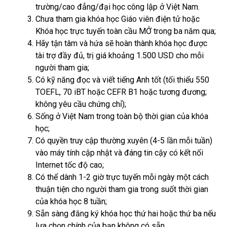
trường/cao đẳng/đại học công lập ở Việt Nam.
Chưa tham gia khóa học Giáo viên điện tử hoặc
Khóa học trực tuyến toàn cầu MỞ trong ba năm qua;
Hãy tận tâm và hứa sẽ hoàn thành khóa học được
tài trợ đầy đủ, trị giá khoảng 1.500 USD cho mỗi
người tham gia;
Có kỹ năng đọc và viết tiếng Anh tốt (tối thiểu 550
TOEFL, 70 iBT hoặc CEFR B1 hoặc tương đương;
không yêu cầu chứng chỉ);
Sống ở Việt Nam trong toàn bộ thời gian của khóa
học;
Có quyền truy cập thường xuyên (4-5 lần mỗi tuần)
vào máy tính cập nhật và đáng tin cậy có kết nối
Internet tốc độ cao;
Có thể dành 1-2 giờ trực tuyến mỗi ngày một cách
thuận tiện cho người tham gia trong suốt thời gian
của khóa học 8 tuần;
Sẵn sàng đăng ký khóa học thứ hai hoặc thứ ba nếu
lựa chọn chính của bạn không có sẵn