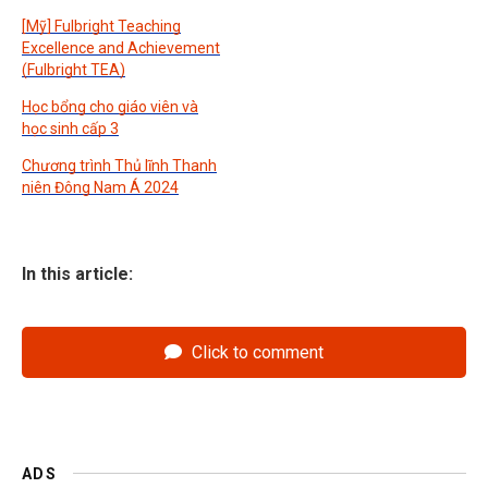
[Mỹ] Fulbright Teaching
Excellence and Achievement
(Fulbright TEA)
Học bổng cho giáo viên và
học sinh cấp 3
Chương trình Thủ lĩnh Thanh
niên Đông Nam Á 2024
In this article:
Click to comment
ADS