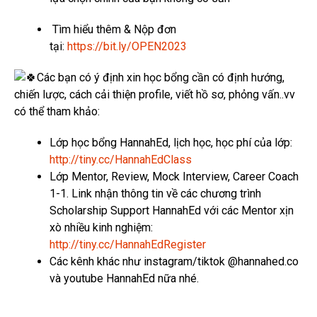
Tìm hiểu thêm & Nộp đơn
tại:
https://bit.ly/OPEN2023
Các bạn có ý định xin học bổng cần có định hướng,
chiến lược, cách cải thiện profile, viết hồ sơ, phỏng vấn..vv
có thể tham khảo:
Lớp học bổng HannahEd, lịch học, học phí của lớp:
http://tiny.cc/HannahEdClass
Lớp Mentor, Review, Mock Interview, Career Coach
1-1. Link nhận thông tin về các chương trình
Scholarship Support HannahEd với các Mentor xịn
xò nhiều kinh nghiệm:
http://tiny.cc/HannahEdRegister
Các kênh khác như instagram/tiktok @hannahed.co
và youtube HannahEd nữa nhé.