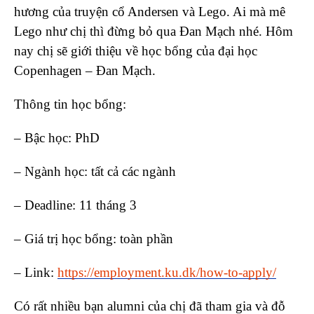
hương của truyện cổ Andersen và Lego. Ai mà mê
Lego như chị thì đừng bỏ qua Đan Mạch nhé. Hôm
nay chị sẽ giới thiệu về học bổng của đại học
Copenhagen – Đan Mạch.
Thông tin học bổng:
– Bậc học: PhD
– Ngành học: tất cả các ngành
– Deadline: 11 tháng 3
– Giá trị học bổng: toàn phần
– Link:
https://employment.ku.dk/how-to-apply/
Có rất nhiều bạn alumni của chị đã tham gia và đỗ