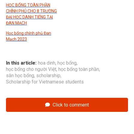
HỌC BỔNG TOÀN PHẦN
CHÍNH PHỦ CHO 8 TRƯỜNG
ĐẠI HỌC DANH TIẾNG TẠI
ĐAN MẠCH
Học bổng chính phủ Đan
Mạch 2023
In this article:
hoa dinh
,
học bổng
,
học bổng cho người Việt
,
học bổng toàn phần
,
săn học bổng
,
scholarship
,
Scholarship for Vietnamese students
Click to comment