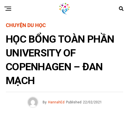
CHUYỆN DU HỌC
HỌC BỔNG TOÀN PHẦN
UNIVERSITY OF
COPENHAGEN – ĐAN
MẠCH
By
HannahEd
Published
22/02/2021