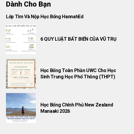
Dành Cho Bạn
Lớp Tìm Và Nộp Học Bổng HannahEd
6 QUY LUẬT BẤT BIẾN CỦA VŨ TRỤ
Học Bổng Toàn Phần UWC Cho Học
Sinh Trung Học Phổ Thông (THPT)
Học Bổng Chính Phủ New Zealand
Manaaki 2026