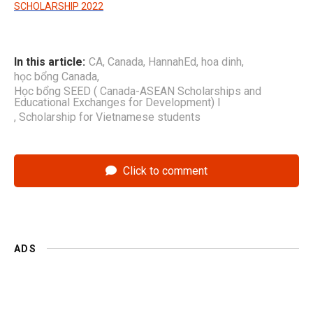
SCHOLARSHIP 2022
In this article:
CA
,
Canada
,
HannahEd
,
hoa dinh
,
học bổng Canada
,
Học bổng SEED ( Canada-ASEAN Scholarships and
Educational Exchanges for Development) l
,
Scholarship for Vietnamese students
Click to comment
ADS