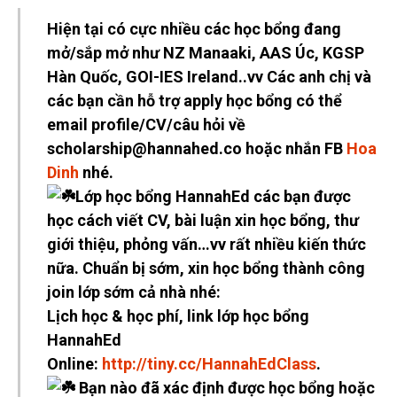
Hiện tại có cực nhiều các học bổng đang
mở/sắp mở như NZ Manaaki, AAS Úc, KGSP
Hàn Quốc, GOI-IES Ireland..vv Các anh chị và
các bạn cần hỗ trợ apply học bổng có thể
email profile/CV/câu hỏi về
scholarship@hannahed.co hoặc nhắn FB
Hoa
Dinh
nhé.
Lớp học bổng HannahEd các bạn được
học cách viết CV, bài luận xin học bổng, thư
giới thiệu, phỏng vấn…vv rất nhiều kiến thức
nữa. Chuẩn bị sớm, xin học bổng thành công
join lớp sớm cả nhà nhé:
Lịch học & học phí, link lớp học bổng
HannahEd
Online:
http://tiny.cc/HannahEdClass
.
Bạn nào đã xác định được học bổng hoặc