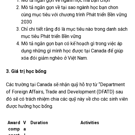
Mô tả ngắn gọn về ngành học mà bạn chọn
Mô tả ngắn gọn về tại sao ngành học bạn chon
cùng mục tiêu với chương trình Phát triển Bền vững
2030
Chỉ chi tiết rằng đó là mục tiêu nào trong danh sách
mục tiêu Phát triển Bền vững
Mô tả ngắn gọn bạn có kế hoạch gì trong việc áp
dụng những gì mình học được tại Canada để giúp
xóa đói giảm nghèo ở Việt Nam.
3. Giá trị học bổng
Các trường tại Canada sẽ nhận quỹ hỗ trợ từ “Department
of Foreign Affairs, Trade and Development (DFATD) sau
đó sẽ có trách nhiệm chia các quỹ này về cho các sinh viên
được hưởng học bổng.
Award
V
Duration
Activities
comp
a