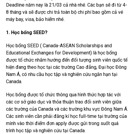
Deadline năm nay là 21/03 cả nhà nhé. Các bạn sẽ đi từ 4-
8 tháng và sẽ được chi trả toàn bộ chi phí bao gồm cả vé
máy bay, visa, bảo hiểm nhé.
1. Học bổng SEED?
Học bổng SEED ( Canada-ASEAN Scholarships and
Educational Exchanges for Development) là học bổng
được tổ chức nhắm hướng đến đối tượng sinh viên quốc tế
hiện đang theo học tại các trường Cao đẳng, Đại học Đông
Nam Á, có nhu cầu học tập và nghiên cứu ngắn hạn tại
Canada.
Học bổng được tổ chức thông qua hình thức hợp tác với
các cơ sở giáo dục và thỏa thuận trao đổi sinh viên giữa
các trường của Canada và các trường khu vực Đông Nam Á.
Các sinh viên cần phải đăng kí học full-time tại trường của
mình vào thời điểm đơn apply được gửi trong suốt quá
trình học tập và nghiên cứu tại Canada.