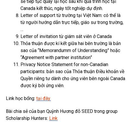
sẽ tiếp tục quay lại học sau khi quá trình học tại
Canada kết thúc, ngày tốt nghiệp dự định.
Letter of support từ trường tại Việt Nam: có thể là
từ người hướng dẫn trực tiếp, giáo sư trong trường,
…
Letter of invitation từ giám sát viên ở Canada
Thỏa thuận được kí kết giữa hai bên trường là bản
sao của “Memorandumm of Understanding” hoặc
“Agreement with partner institution”
Privacy Notice Statement for non-Canadian
participants: bản sao của Thỏa thuận Điều khoản về
Quyền riêng tư dành cho ứng viên bên ngoài Canada
được ký bởi ứng viên.
Link học bổng:
tại đây.
Bài chia sẻ của bạn Quỳnh Hương đỗ SEED trong group
Scholarship Hunters:
Link