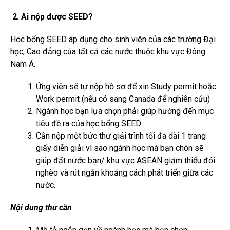
2. Ai nộp được SEED?
Học bổng SEED áp dụng cho sinh viên của các trường Đại
học, Cao đẳng của tất cả các nước thuộc khu vực Đông
Nam Á.
Ứng viên sẽ tự nộp hồ sơ để xin Study permit hoặc
Work permit (nếu có sang Canada để nghiên cứu)
Ngành học bạn lựa chọn phải giúp hướng đến mục
tiêu đề ra của học bổng SEED
Cần nộp một bức thư giải trình tối đa dài 1 trang
giấy diễn giải vì sao ngành học mà bạn chõn sẽ
giúp đất nước bạn/ khu vực ASEAN giảm thiểu đói
nghèo và rút ngắn khoảng cách phát triển giữa các
nước.
Nội dung thư cần