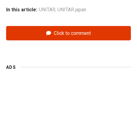
In this article:
UNITAR
,
UNITAR japan
Click to comment
ADS