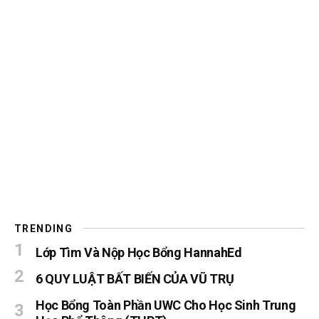
TRENDING
Lớp Tìm Và Nộp Học Bổng HannahEd
6 QUY LUẬT BẤT BIẾN CỦA VŨ TRỤ
Học Bổng Toàn Phần UWC Cho Học Sinh Trung