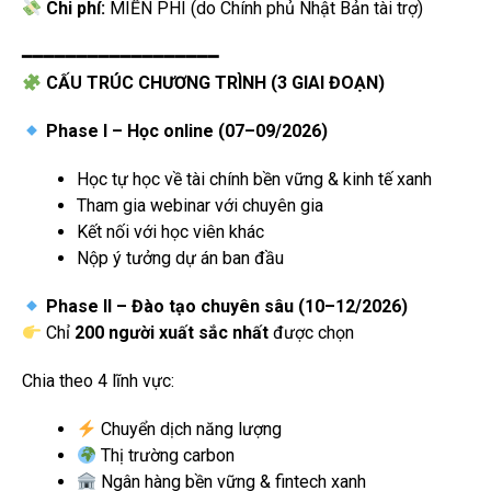
Chi phí:
MIỄN PHÍ (do Chính phủ Nhật Bản tài trợ)
━━━━━━━━━━━━━━━━━━
CẤU TRÚC CHƯƠNG TRÌNH (3 GIAI ĐOẠN)
Phase I – Học online (07–09/2026)
Học tự học về tài chính bền vững & kinh tế xanh
Tham gia webinar với chuyên gia
Kết nối với học viên khác
Nộp ý tưởng dự án ban đầu
Phase II – Đào tạo chuyên sâu (10–12/2026)
Chỉ
200 người xuất sắc nhất
được chọn
Chia theo 4 lĩnh vực:
Chuyển dịch năng lượng
Thị trường carbon
Ngân hàng bền vững & fintech xanh