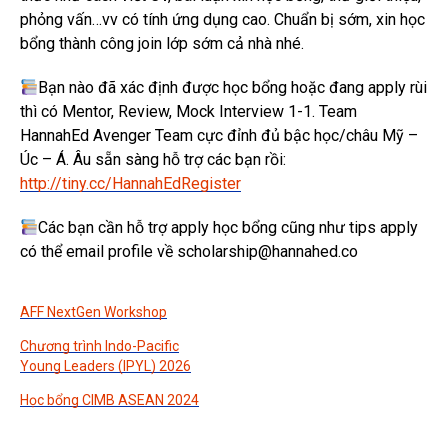
phỏng vấn…vv có tính ứng dụng cao. Chuẩn bị sớm, xin học
bổng thành công join lớp sớm cả nhà nhé.
Bạn nào đã xác định được học bổng hoặc đang apply rùi
thì có Mentor, Review, Mock Interview 1-1. Team
HannahEd Avenger Team cực đỉnh đủ bậc học/châu Mỹ –
Úc – Á. Âu sẵn sàng hỗ trợ các bạn rồi:
http://tiny.cc/HannahEdRegister
Các bạn cần hỗ trợ apply học bổng cũng như tips apply
có thể email profile về scholarship@hannahed.co
AFF NextGen Workshop
Chương trình Indo-Pacific
Young Leaders (IPYL) 2026
Học bổng CIMB ASEAN 2024