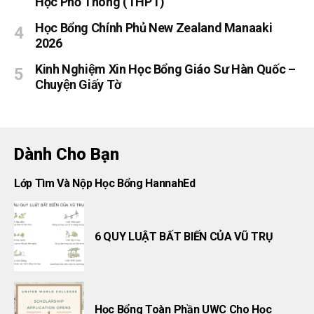
Học Phổ Thông (THPT)
Học Bổng Chính Phủ New Zealand Manaaki
2026
Kinh Nghiệm Xin Học Bổng Giáo Sư Hàn Quốc –
Chuyện Giấy Tờ
Dành Cho Bạn
Lớp Tìm Và Nộp Học Bổng HannahEd
6 QUY LUẬT BẤT BIẾN CỦA VŨ TRỤ
Học Bổng Toàn Phần UWC Cho Học