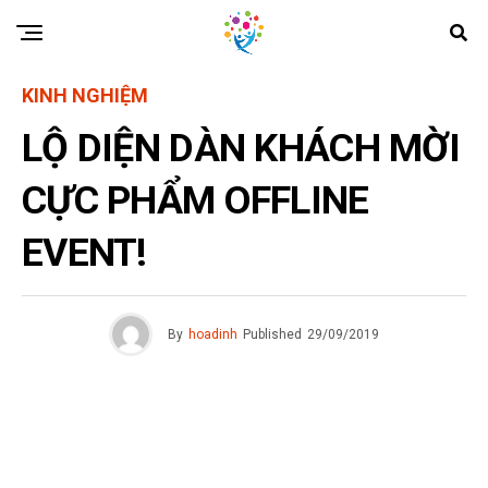
KINH NGHIỆM
LỘ DIỆN DÀN KHÁCH MỜI
CỰC PHẨM OFFLINE
EVENT!
By
hoadinh
Published
29/09/2019