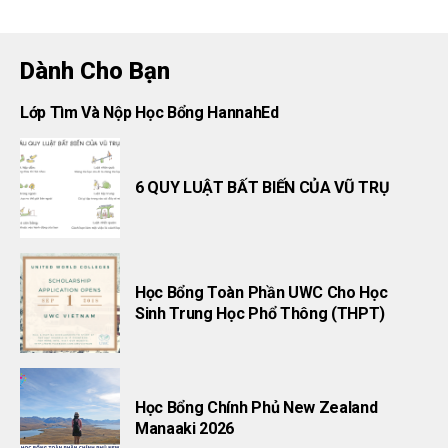
Dành Cho Bạn
Lớp Tìm Và Nộp Học Bổng HannahEd
6 QUY LUẬT BẤT BIẾN CỦA VŨ TRỤ
Học Bổng Toàn Phần UWC Cho Học
Sinh Trung Học Phổ Thông (THPT)
Học Bổng Chính Phủ New Zealand
Manaaki 2026