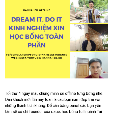
Tối thứ 4 ngày mai, chúng mình sẽ offline tưng bừng nhé.
Dàn khách mời lần này toàn là các bạn nam đẹp trai với
những thành tích khủng. Để cân bằng panel các bạn yên
tâm sẽ có chị founder của page, học bổng full ngành Tài