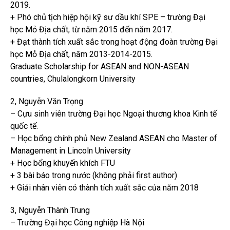
2019.
+ Phó chủ tịch hiệp hội kỹ sư dầu khí SPE – trường Đại
học Mỏ Địa chất, từ năm 2015 đến năm 2017.
+ Đạt thành tích xuất sắc trong hoạt động đoàn trường Đại
học Mỏ Địa chất, năm 2013-2014-2015.
Graduate Scholarship for ASEAN and NON-ASEAN
countries, Chulalongkorn University
2, Nguyễn Văn Trọng
– Cựu sinh viên trường Đại học Ngoại thương khoa Kinh tế
quốc tế.
– Học bổng chính phủ New Zealand ASEAN cho Master of
Management in Lincoln University
+ Học bổng khuyến khích FTU
+ 3 bài báo trong nước (không phải first author)
+ Giải nhân viên có thành tích xuất sắc của năm 2018
3, Nguyễn Thành Trung
– Trường Đại học Công nghiệp Hà Nội