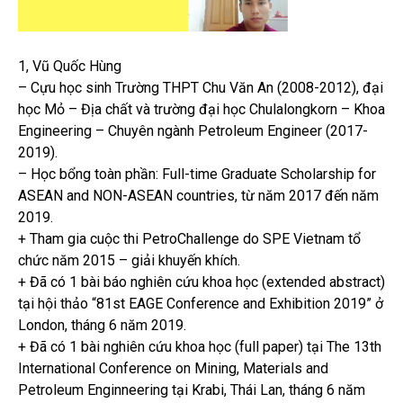
1, Vũ Quốc Hùng
– Cựu học sinh Trường THPT Chu Văn An (2008-2012), đại
học Mỏ – Địa chất và trường đại học Chulalongkorn – Khoa
Engineering – Chuyên ngành Petroleum Engineer (2017-
2019).
– Học bổng toàn phần: Full-time Graduate Scholarship for
ASEAN and NON-ASEAN countries, từ năm 2017 đến năm
2019.
+ Tham gia cuộc thi PetroChallenge do SPE Vietnam tổ
chức năm 2015 – giải khuyến khích.
+ Đã có 1 bài báo nghiên cứu khoa học (extended abstract)
tại hội thảo “81st EAGE Conference and Exhibition 2019” ở
London, tháng 6 năm 2019.
+ Đã có 1 bài nghiên cứu khoa học (full paper) tại The 13th
International Conference on Mining, Materials and
Petroleum Enginneering tại Krabi, Thái Lan, tháng 6 năm