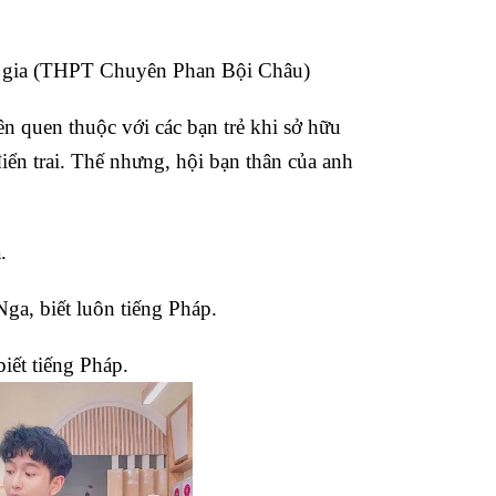
c gia (THPT Chuyên Phan Bội Châu)
n quen thuộc với các bạn trẻ khi sở hữu
ển trai. Thế nhưng, hội bạn thân của anh
.
a, biết luôn tiếng Pháp.
iết tiếng Pháp.