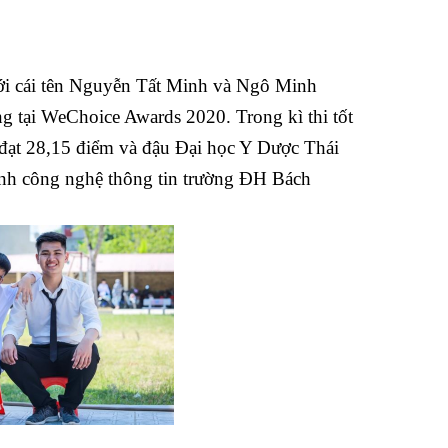
với cái tên Nguyễn Tất Minh và Ngô Minh
g tại WeChoice Awards 2020. Trong kì thi tốt
ạt 28,15 điểm và đậu Đại học Y Dược Thái
ành công nghệ thông tin trường ĐH Bách