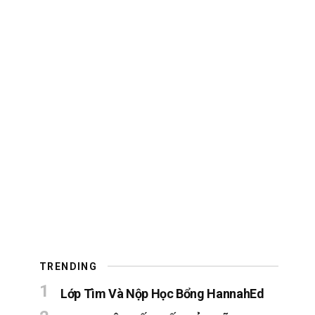
TRENDING
Lớp Tìm Và Nộp Học Bổng HannahEd