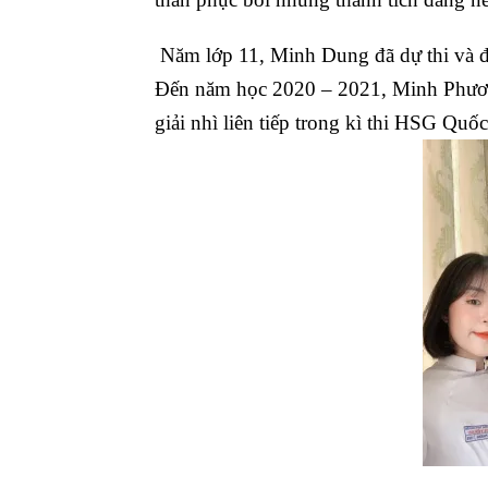
Năm lớp 11, Minh Dung đã dự thi và đ
Đến năm học 2020 – 2021, Minh Phương
giải nhì liên tiếp trong kì thi HSG Quốc