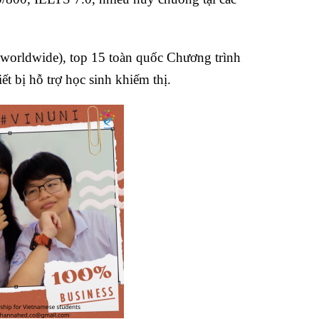
orldwide), top 15 toàn quốc Chương trình
iết bị hỗ trợ học sinh khiếm thị.