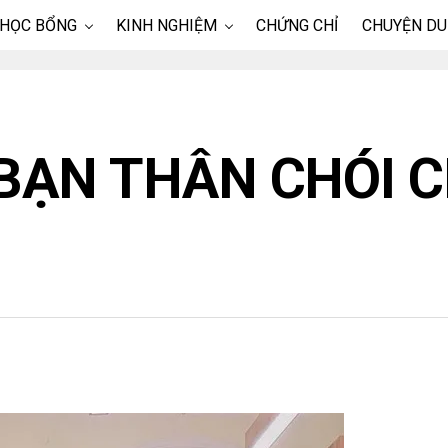
 HỌC BỔNG
KINH NGHIỆM
CHỨNG CHỈ
CHUYỆN DU
ẠN THÂN CHÓI 