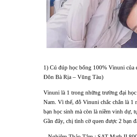
1) Cú đúp học bổng 100% Vinuni của
Đôn Bà Rịa – Vũng Tàu)
Vinuni là 1 trong những trường đại học
Nam. Vì thế, đỗ Vinuni chắc chắn là 1 
bạn học sinh mà còn là niềm vinh dự, tự
Gần đây, chị tình cờ quen được 2 bạn 
– Nghiêm Thảo Tâm : SAT Math II 800/