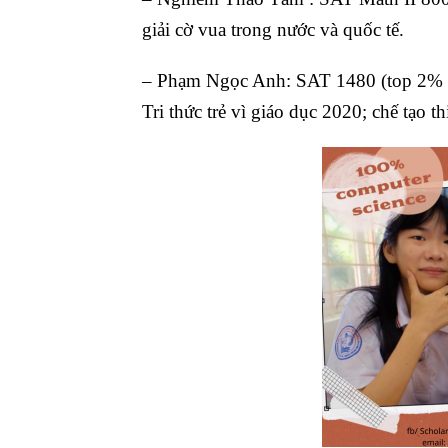
giải cờ vua trong nước và quốc tế.
– Phạm Ngọc Anh: SAT 1480 (top 2% w
Tri thức trẻ vì giáo dục 2020; chế tạo th