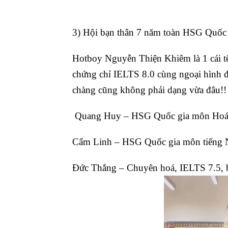
3) Hội bạn thân 7 năm toàn HSG Quố
Hotboy Nguyễn Thiện Khiêm là 1 cái tê
chứng chỉ IELTS 8.0 cùng ngoại hình đi
chàng cũng không phải dạng vừa đâu!!
Quang Huy – HSG Quốc gia môn Hoá
Cẩm Linh – HSG Quốc gia môn tiếng Ng
Đức Thắng – Chuyên hoá, IELTS 7.5, b