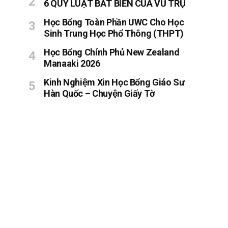
6 QUY LUẬT BẤT BIẾN CỦA VŨ TRỤ
Học Bổng Toàn Phần UWC Cho Học
Sinh Trung Học Phổ Thông (THPT)
Học Bổng Chính Phủ New Zealand
Manaaki 2026
Kinh Nghiệm Xin Học Bổng Giáo Sư
Hàn Quốc – Chuyện Giấy Tờ