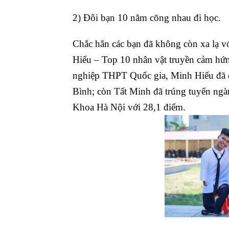
2) Đôi bạn 10 năm cõng nhau đi học.
Chắc hẳn các bạn đã không còn xa lạ 
Hiếu – Top 10 nhân vật truyền cảm hứn
nghiệp THPT Quốc gia, Minh Hiếu đã đ
Bình; còn Tất Minh đã trúng tuyển ng
Khoa Hà Nội với 28,1 điểm.