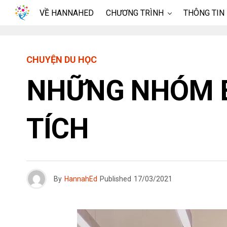
VỀ HANNAHED
CHƯƠNG TRÌNH
THÔNG TIN
CHUYỆN DU HỌC
NHỮNG NHÓM B
TÍCH
By
HannahEd
Published
17/03/2021