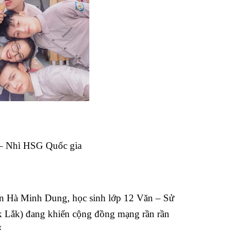
t – Nhì HSG
Quốc gia
n Hà Minh Dung, học sinh lớp 12 Văn – Sử
Lắk) đang khiến cộng đồng mạng rần rần
.