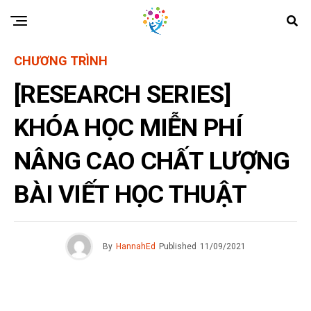
CHƯƠNG TRÌNH
[RESEARCH SERIES]
KHÓA HỌC MIỄN PHÍ
NÂNG CAO CHẤT LƯỢNG
BÀI VIẾT HỌC THUẬT
By
HannahEd
Published
11/09/2021