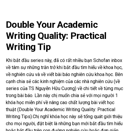
Double Your Academic
Writing Quality: Practical
Writing Tip
Khi bắt đầu series này, đã có rất nhiều bạn Schofan inbox
về tâm sự những trăn trở khi bắt đầu tìm hiểu về khoa học,
về nghiên cứu và về viết bài báo nghiên cứu khoa học. Bên
cạnh chia sẻ các kinh nghiệm của các nhà nghiên cứu (về
series của TS Nguyễn Hữu Cương) về chi tiết về từng mục
trong bài báo. Lần này chị muốn chia sẻ với mọi người 1
khóa học miễn phí về nâng cao chất lượng bài viết học
thuật (Double Your Academic Writing Quality: Practical
Writing Tips).Chị nghĩ khóa học này sẽ tổng quát giới thiệu
cho mọi người, đặt biệt là những bạn mới bắt đầu tìm hiểu
hoặc bắt đầu trên con đường nghiên cứu hoặc đơn giản