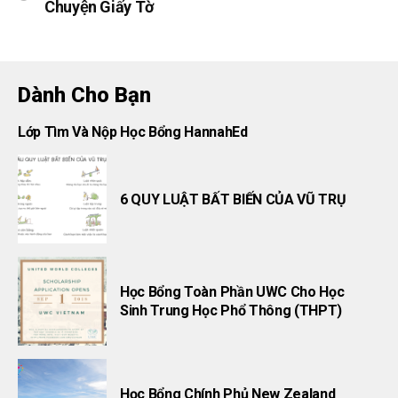
Chuyện Giấy Tờ
Dành Cho Bạn
Lớp Tìm Và Nộp Học Bổng HannahEd
6 QUY LUẬT BẤT BIẾN CỦA VŨ TRỤ
Học Bổng Toàn Phần UWC Cho Học
Sinh Trung Học Phổ Thông (THPT)
Học Bổng Chính Phủ New Zealand