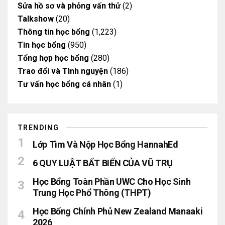
Sửa hồ sơ và phỏng vấn thử
(2)
Talkshow
(20)
Thông tin học bổng
(1,223)
Tin học bổng
(950)
Tổng hợp học bổng
(280)
Trao đổi và Tình nguyện
(186)
Tư vấn học bổng cá nhân
(1)
TRENDING
Lớp Tìm Và Nộp Học Bổng HannahEd
6 QUY LUẬT BẤT BIẾN CỦA VŨ TRỤ
Học Bổng Toàn Phần UWC Cho Học Sinh
Trung Học Phổ Thông (THPT)
Học Bổng Chính Phủ New Zealand Manaaki
2026