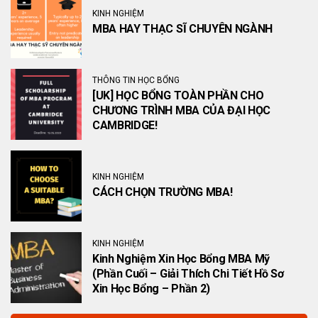
KINH NGHIỆM
MBA HAY THẠC SĨ CHUYÊN NGÀNH
THÔNG TIN HỌC BỔNG
[UK] HỌC BỔNG TOÀN PHẦN CHO
CHƯƠNG TRÌNH MBA CỦA ĐẠI HỌC
CAMBRIDGE!
KINH NGHIỆM
CÁCH CHỌN TRƯỜNG MBA!
KINH NGHIỆM
Kinh Nghiệm Xin Học Bổng MBA Mỹ
(Phần Cuối – Giải Thích Chi Tiết Hồ Sơ
Xin Học Bổng – Phần 2)