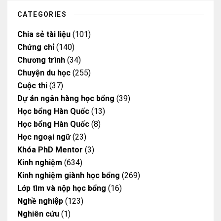
a
k
k
m
CATEGORIES
Chia sẻ tài liệu
(101)
Chứng chỉ
(140)
Chương trình
(34)
Chuyện du học
(255)
Cuộc thi
(37)
Dự án ngân hàng học bổng
(39)
Học bổng Hàn Quốc
(13)
Học bổng Hàn Quốc
(8)
Học ngoại ngữ
(23)
Khóa PhD Mentor
(3)
Kinh nghiệm
(634)
Kinh nghiệm giành học bổng
(269)
Lớp tìm và nộp học bổng
(16)
Nghề nghiệp
(123)
Nghiên cứu
(1)