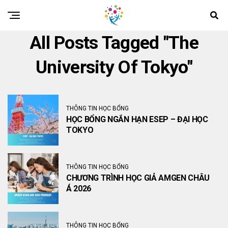
All Posts Tagged "the
University Of Tokyo"
THÔNG TIN HỌC BỔNG
HỌC BỔNG NGẮN HẠN ESEP – ĐẠI HỌC
TOKYO
THÔNG TIN HỌC BỔNG
CHƯƠNG TRÌNH HỌC GIẢ AMGEN CHÂU
Á 2026
THÔNG TIN HỌC BỔNG