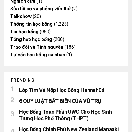
Nghiên cứu
(1)
Sửa hồ sơ và phỏng vấn thử
(2)
Talkshow
(20)
Thông tin học bổng
(1,223)
Tin học bổng
(950)
Tổng hợp học bổng
(280)
Trao đổi và Tình nguyện
(186)
Tư vấn học bổng cá nhân
(1)
TRENDING
Lớp Tìm Và Nộp Học Bổng HannahEd
6 QUY LUẬT BẤT BIẾN CỦA VŨ TRỤ
Học Bổng Toàn Phần UWC Cho Học Sinh
Trung Học Phổ Thông (THPT)
Học Bổng Chính Phủ New Zealand Manaaki