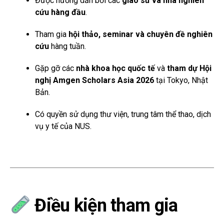
Được hướng dẫn bởi các
giáo sư và nhà nghiên
cứu hàng đầu
.
Tham gia
hội thảo, seminar và chuyên đề nghiên
cứu
hàng tuần.
Gặp gỡ các
nhà khoa học quốc tế
và
tham dự Hội
nghị Amgen Scholars Asia 2026
tại Tokyo, Nhật
Bản.
Có quyền sử dụng thư viện, trung tâm thể thao, dịch
vụ y tế của NUS.
Điều kiện tham gia