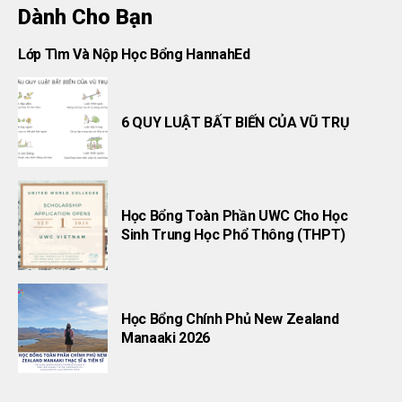
Dành Cho Bạn
Lớp Tìm Và Nộp Học Bổng HannahEd
6 QUY LUẬT BẤT BIẾN CỦA VŨ TRỤ
Học Bổng Toàn Phần UWC Cho Học
Sinh Trung Học Phổ Thông (THPT)
Học Bổng Chính Phủ New Zealand
Manaaki 2026