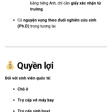
bằng tiếng Anh, chỉ cần
giấy xác nhận từ
trường
.
Có
nguyện vọng theo đuổi nghiên cứu sinh
(Ph.D)
trong tương lai.
Quyền lợi
Đối với sinh viên quốc tế:
Chỗ ở
Trợ cấp vé máy bay
Trợ cấp sinh hoạt