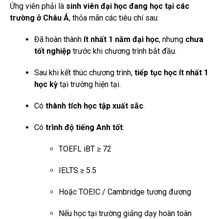
Ứng viên phải là
sinh viên đại học đang học tại các
trường ở Châu Á
, thỏa mãn các tiêu chí sau:
Đã hoàn thành
ít nhất 1 năm đại học
, nhưng
chưa
tốt nghiệp
trước khi chương trình bắt đầu.
Sau khi kết thúc chương trình,
tiếp tục học ít nhất 1
học kỳ
tại trường hiện tại.
Có
thành tích học tập xuất sắc
.
Có
trình độ tiếng Anh tốt
:
TOEFL iBT ≥ 72
IELTS ≥ 5.5
Hoặc TOEIC / Cambridge tương đương
Nếu học tại trường giảng dạy hoàn toàn