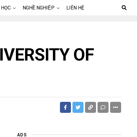
 HỌC
NGHỀ NGHIỆP
LIÊN HỆ
IVERSITY OF
ADS