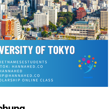
 chung