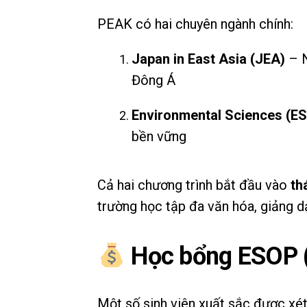
PEAK có hai chuyên ngành chính:
Japan in East Asia (JEA)
– N
Đông Á
Environmental Sciences (ES
bền vững
Cả hai chương trình bắt đầu vào
th
trường học tập đa văn hóa, giảng d
Học bổng ESOP (
Một số sinh viên xuất sắc được xé