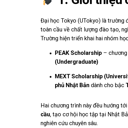
Đại học Tokyo (UTokyo) là trường đ
toàn cầu về chất lượng đào tạo, ng
Trường hiện triển khai hai nhóm học
PEAK Scholarship
– chương 
(Undergraduate)
MEXT Scholarship (Univers
phủ Nhật Bản
dành cho bậc
Hai chương trình này đều hướng tới
cầu
, tạo cơ hội học tập tại Nhật B
nghiên cứu chuyên sâu.