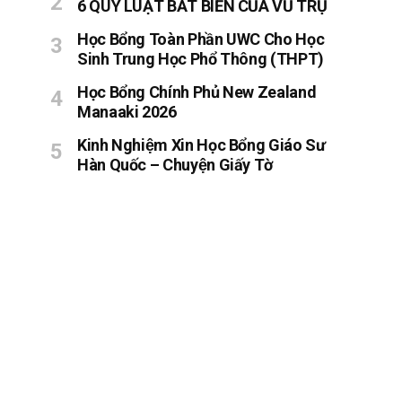
6 QUY LUẬT BẤT BIẾN CỦA VŨ TRỤ
Học Bổng Toàn Phần UWC Cho Học
Sinh Trung Học Phổ Thông (THPT)
Học Bổng Chính Phủ New Zealand
Manaaki 2026
Kinh Nghiệm Xin Học Bổng Giáo Sư
Hàn Quốc – Chuyện Giấy Tờ