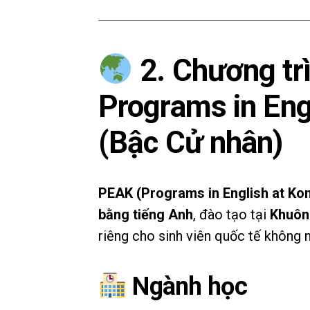
2. Chương tr
Programs in Eng
(Bậc Cử nhân)
PEAK (Programs in English at Ko
bằng tiếng Anh
, đào tạo tại
Khuôn
riêng cho sinh viên quốc tế không n
Ngành học