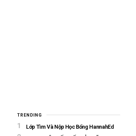
TRENDING
Lớp Tìm Và Nộp Học Bổng HannahEd