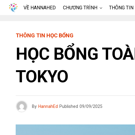
VỀ HANNAHED
CHƯƠNG TRÌNH
THÔNG TIN
THÔNG TIN HỌC BỔNG
HỌC BỔNG TOÀN
TOKYO
By
HannahEd
Published
09/09/2025