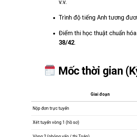
v.v.
Trình độ tiếng Anh tương đư
Điểm thi học thuật chuẩn hó
38/42
.
Mốc thời gian (K
Giai đoạn
Nộp đơn trực tuyến
Xét tuyển vòng 1 (hồ sơ)
Vòng 2 (phỏng vấn / thi Toán)