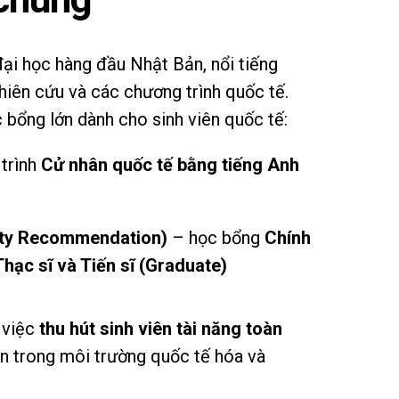
ại học hàng đầu Nhật Bản, nổi tiếng
hiên cứu và các chương trình quốc tế.
 bổng lớn dành cho sinh viên quốc tế:
trình
Cử nhân quốc tế bằng tiếng Anh
ity Recommendation)
– học bổng
Chính
Thạc sĩ và Tiến sĩ (Graduate)
 việc
thu hút sinh viên tài năng toàn
ản trong môi trường quốc tế hóa và