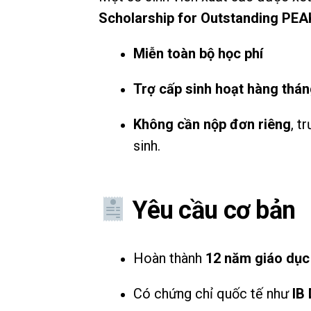
Scholarship for Outstanding PEA
Miễn toàn bộ học phí
Trợ cấp sinh hoạt hàng thá
Không cần nộp đơn riêng
, t
sinh.
Yêu cầu cơ bản
Hoàn thành
12 năm giáo dục
Có chứng chỉ quốc tế như
IB 