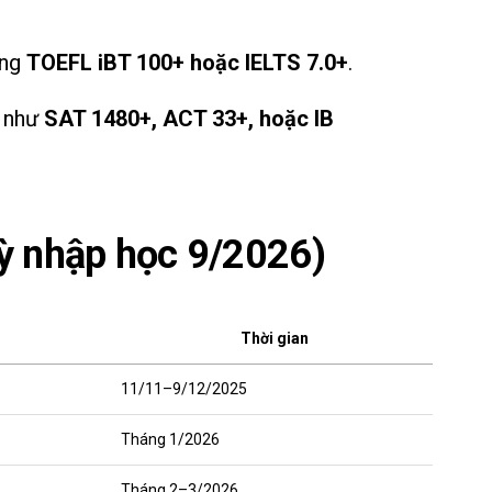
ơng
TOEFL iBT 100+ hoặc IELTS 7.0+
.
a như
SAT 1480+, ACT 33+, hoặc IB
ỳ nhập học 9/2026)
Thời gian
11/11–9/12/2025
Tháng 1/2026
Tháng 2–3/2026