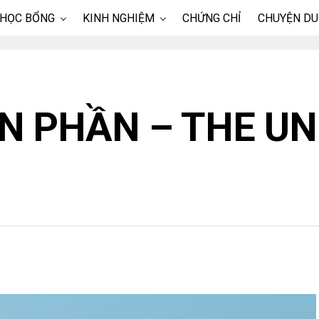
 HỌC BỔNG
KINH NGHIỆM
CHỨNG CHỈ
CHUYỆN DU
 PHẦN – THE UN