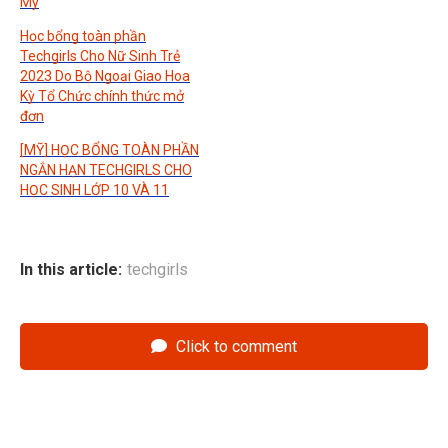
Mỹ
Học bổng toàn phần
Techgirls Cho Nữ Sinh Trẻ
2023 Do Bộ Ngoại Giao Hoa
Kỳ Tổ Chức chính thức mở
đơn
[MỸ] HỌC BỔNG TOÀN PHẦN
NGẮN HẠN TECHGIRLS CHO
HỌC SINH LỚP 10 VÀ 11
In this article:
techgirls
Click to comment