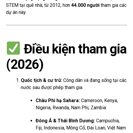
STEM tại quê nhà; từ 2012, hơn
44.000 người
tham gia các
dự án này.
Điều kiện tham gia
(2026)
Quốc tịch & cư trú:
Công dân và đang sống tại các
nước sau được phép tham gia.
Châu Phi hạ Sahara:
Cameroon, Kenya,
Nigeria, Rwanda, Nam Phi, Zambia
Đông Á & Thái Bình Dương:
Campuchia,
Fiji, Indonesia, Mông Cổ, Đài Loan, Việt Nam