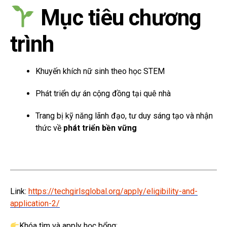
Mục tiêu chương
trình
Khuyến khích nữ sinh theo học STEM
Phát triển dự án cộng đồng tại quê nhà
Trang bị kỹ năng lãnh đạo, tư duy sáng tạo và nhận
thức về
phát triển bền vững
Link:
https://techgirlsglobal.org/apply/eligibility-and-
application-2/
Khóa tìm và apply học bổng: