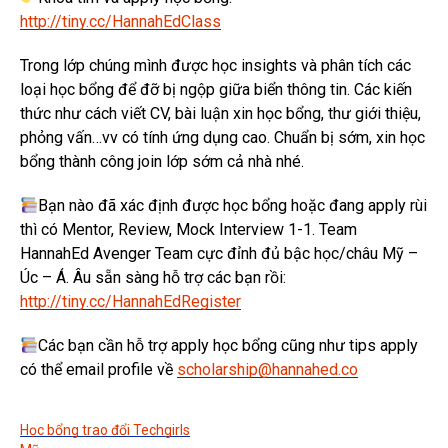
http://tiny.cc/HannahEdClass
Trong lớp chúng mình được học insights và phân tích các
loại học bổng để đỡ bị ngộp giữa biển thông tin. Các kiến
thức như cách viết CV, bài luận xin học bổng, thư giới thiệu,
phỏng vấn…vv có tính ứng dụng cao. Chuẩn bị sớm, xin học
bổng thành công join lớp sớm cả nhà nhé.
Bạn nào đã xác định được học bổng hoặc đang apply rùi
thì có Mentor, Review, Mock Interview 1-1. Team
HannahEd Avenger Team cực đỉnh đủ bậc học/châu Mỹ –
Úc – Á. Âu sẵn sàng hỗ trợ các bạn rồi:
http://tiny.cc/HannahEdRegister
Các bạn cần hỗ trợ apply học bổng cũng như tips apply
có thể email profile về
scholarship@hannahed.co
Học bổng trao đổi Techgirls