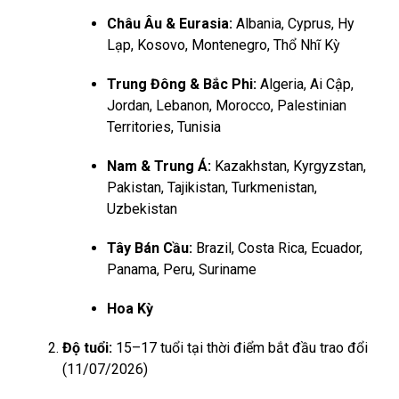
Châu Âu & Eurasia:
Albania, Cyprus, Hy
Lạp, Kosovo, Montenegro, Thổ Nhĩ Kỳ
Trung Đông & Bắc Phi:
Algeria, Ai Cập,
Jordan, Lebanon, Morocco, Palestinian
Territories, Tunisia
Nam & Trung Á:
Kazakhstan, Kyrgyzstan,
Pakistan, Tajikistan, Turkmenistan,
Uzbekistan
Tây Bán Cầu:
Brazil, Costa Rica, Ecuador,
Panama, Peru, Suriname
Hoa Kỳ
Độ tuổi:
15–17 tuổi tại thời điểm bắt đầu trao đổi
(11/07/2026)