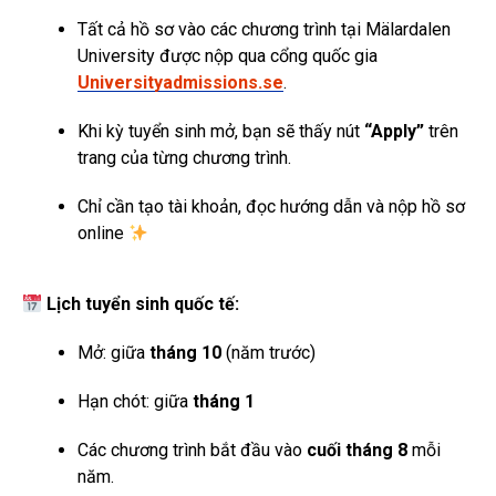
Tất cả hồ sơ vào các chương trình tại Mälardalen
University được nộp qua cổng quốc gia
Universityadmissions.se
.
Khi kỳ tuyển sinh mở, bạn sẽ thấy nút
“Apply”
trên
trang của từng chương trình.
Chỉ cần tạo tài khoản, đọc hướng dẫn và nộp hồ sơ
online
Lịch tuyển sinh quốc tế:
Mở: giữa
tháng 10
(năm trước)
Hạn chót: giữa
tháng 1
Các chương trình bắt đầu vào
cuối tháng 8
mỗi
năm.