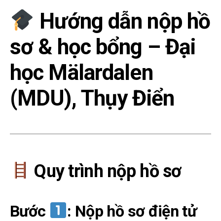
Hướng dẫn nộp hồ
sơ & học bổng – Đại
học Mälardalen
(MDU), Thụy Điển
Quy trình nộp hồ sơ
Bước
: Nộp hồ sơ điện tử