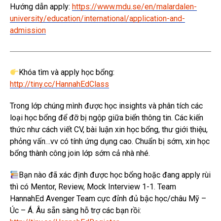
Hướng dẫn apply:
https://www.mdu.se/en/malardalen-
university/education/international/application-and-
admission
Khóa tìm và apply học bổng:
http://tiny.cc/HannahEdClass
Trong lớp chúng mình được học insights và phân tích các
loại học bổng để đỡ bị ngộp giữa biển thông tin. Các kiến
thức như cách viết CV, bài luận xin học bổng, thư giới thiệu,
phỏng vấn…vv có tính ứng dụng cao. Chuẩn bị sớm, xin học
bổng thành công join lớp sớm cả nhà nhé.
Bạn nào đã xác định được học bổng hoặc đang apply rùi
thì có Mentor, Review, Mock Interview 1-1. Team
HannahEd Avenger Team cực đỉnh đủ bậc học/châu Mỹ –
Úc – Á. Âu sẵn sàng hỗ trợ các bạn rồi: