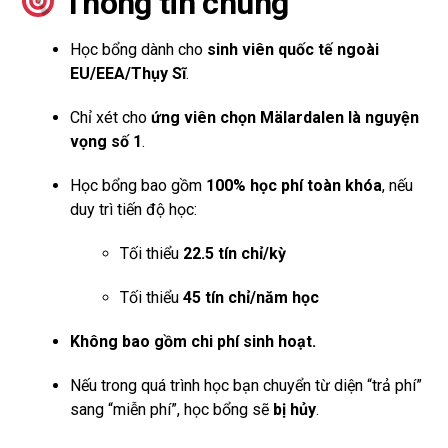
Thông tin chung
Học bổng dành cho
sinh viên quốc tế ngoài
EU/EEA/Thụy Sĩ
.
Chỉ xét cho
ứng viên chọn Mälardalen là nguyện
vọng số 1
.
Học bổng bao gồm
100% học phí toàn khóa
, nếu
duy trì tiến độ học:
Tối thiểu
22.5 tín chỉ/kỳ
Tối thiểu
45 tín chỉ/năm học
Không bao gồm chi phí sinh hoạt.
Nếu trong quá trình học bạn chuyển từ diện “trả phí”
sang “miễn phí”, học bổng sẽ
bị hủy
.