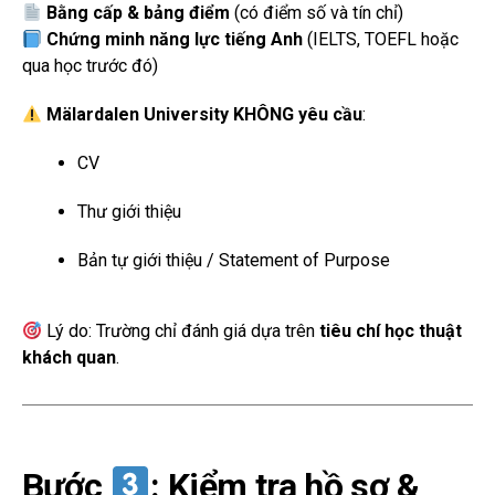
Bằng cấp & bảng điểm
(có điểm số và tín chỉ)
Chứng minh năng lực tiếng Anh
(IELTS, TOEFL hoặc
qua học trước đó)
Mälardalen University KHÔNG yêu cầu
:
CV
Thư giới thiệu
Bản tự giới thiệu / Statement of Purpose
Lý do: Trường chỉ đánh giá dựa trên
tiêu chí học thuật
khách quan
.
Bước
: Kiểm tra hồ sơ &