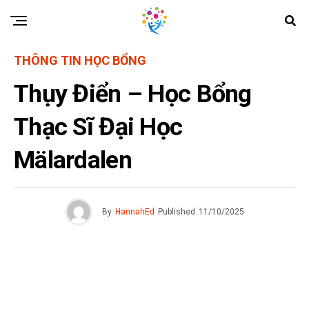
THÔNG TIN HỌC BỔNG
Thụy Điển – Học Bổng
Thạc Sĩ Đại Học
Mälardalen
By
HannahEd
Published
11/10/2025