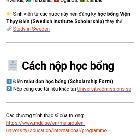
Rwanda,
Tanzania,
Uganda,
Zambia
Sinh viên từ các nước này nên đăng ký
học bổng Viện
Thụy Điển (Swedish Institute Scholarship)
thay thế.
Study in Sweden
Cách nộp học bổng
Điền
mẫu đơn học bổng (Scholarship Form)
Nộp cùng các tài liệu khác tại
Universityadmissions.se
Các chương trình thạc sĩ của trường:
https://www.mdu.se/en/malardalen-
university/education/international/programme