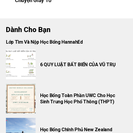
Chuyện Giấy Tờ
Dành Cho Bạn
Lớp Tìm Và Nộp Học Bổng HannahEd
6 QUY LUẬT BẤT BIẾN CỦA VŨ TRỤ
Học Bổng Toàn Phần UWC Cho Học
Sinh Trung Học Phổ Thông (THPT)
Học Bổng Chính Phủ New Zealand