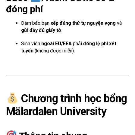
đóng phí
Đảm bảo bạn
xếp đúng thứ tự nguyện vọng
và
gửi đầy đủ giấy tờ
.
Sinh viên
ngoài EU/EEA
phải
đóng lệ phí xét
tuyển
(không được miễn).
Chương trình học bổng
Mälardalen University