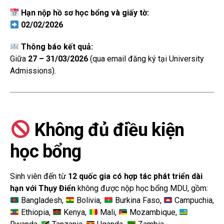
Hạn nộp hồ sơ học bổng và giấy tờ:
02/02/2026
Thông báo kết quả:
Giữa
27 – 31/03/2026
(qua email đăng ký tại University
Admissions).
Không đủ điều kiện
học bổng
Sinh viên đến từ
12 quốc gia có hợp tác phát triển dài
hạn với Thụy Điển
không được nộp học bổng MDU, gồm:
Bangladesh,
Bolivia,
Burkina Faso,
Campuchia,
Ethiopia,
Kenya,
Mali,
Mozambique,