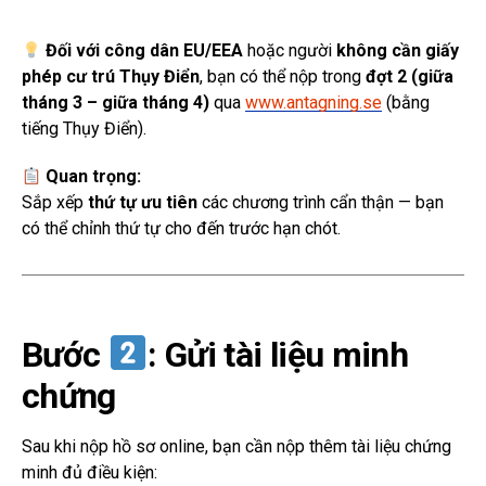
Đối với công dân EU/EEA
hoặc người
không cần giấy
phép cư trú Thụy Điển
, bạn có thể nộp trong
đợt 2 (giữa
tháng 3 – giữa tháng 4)
qua
www.antagning.se
(bằng
tiếng Thụy Điển).
Quan trọng:
Sắp xếp
thứ tự ưu tiên
các chương trình cẩn thận — bạn
có thể chỉnh thứ tự cho đến trước hạn chót.
Bước
: Gửi tài liệu minh
chứng
Sau khi nộp hồ sơ online, bạn cần nộp thêm tài liệu chứng
minh đủ điều kiện: