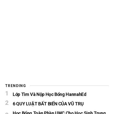
TRENDING
Lớp Tìm Và Nộp Học Bổng HannahEd
6 QUY LUẬT BẤT BIẾN CỦA VŨ TRỤ
Học Bổng Toàn Phần UWC Cho Học Sinh Trung