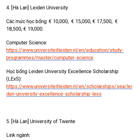
4. [Hà Lan] Leiden University
Các mức học bổng: € 10,000, € 15,000, € 17,500, €
18,500, € 19,000.
Computer Science:
https://www.universiteitleiden.nl/en/education/study-
programmes/master/computer-science
Học bổng Leiden University Excellence Scholarship
(LExS):
https://www.universiteitleiden.nl/en/scholarships/sea/lei
den-university-excellence-scholarship-lexs
5. [Hà Lan] University of Twente
Link ngành: