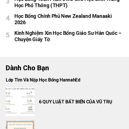
Học Phổ Thông (THPT)
Học Bổng Chính Phủ New Zealand Manaaki
2026
Kinh Nghiệm Xin Học Bổng Giáo Sư Hàn Quốc –
Chuyện Giấy Tờ
Dành Cho Bạn
Lớp Tìm Và Nộp Học Bổng HannahEd
6 QUY LUẬT BẤT BIẾN CỦA VŨ TRỤ