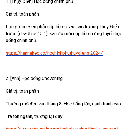
1. [Thụy Điển] Học bổng chính phủ
Giá trị: toàn phần.
Lưu ý: ứng viên phải nộp hồ sơ vào các trường Thụy Điển
trước (deadline 15.1), sau đó mới nộp hồ sơ ứng tuyển học
bổng chính phủ.
https://hannahed.co/hbchinhphuthuydiensi2024/
2. [Anh] Học bổng Chevening
Giá trị: toàn phần.
Thường mở đơn vào tháng 8. Học bổng lớn, cạnh tranh cao.
Tra tên ngành, trường tại đây: