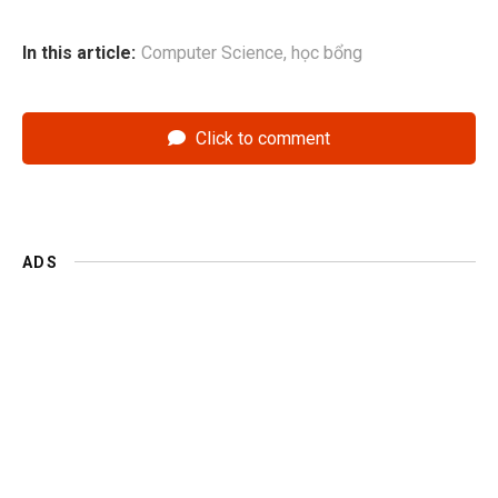
In this article:
Computer Science
,
học bổng
Click to comment
ADS