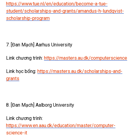
https://www.tue.nl/en/education/become-a-tue-
student/scholarships-and-grants/amandus-h-lundqvist-
scholarship-program
7. [Đan Mạch] Aarhus University
Link chương trình:
https://masters.au.dk/computerscience
Link học bổng:
https://masters.au.dk/scholarships-and-
grants
8. [Đan Mạch] Aalborg University
Link chương trình:
https://www.en.aau.dk/education/master/computer-
science-it