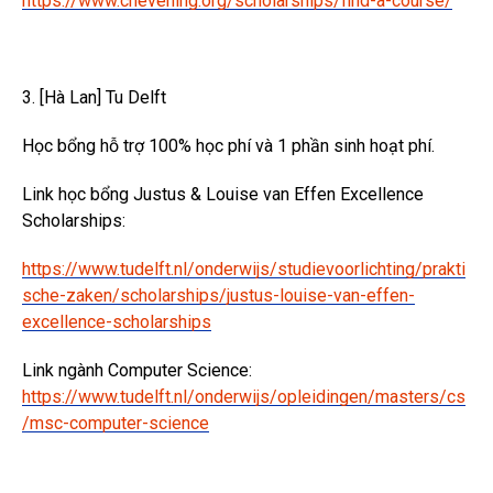
https://www.chevening.org/scholarships/find-a-course/
3. [Hà Lan] Tu Delft
Học bổng hỗ trợ 100% học phí và 1 phần sinh hoạt phí.
Link học bổng Justus & Louise van Effen Excellence
Scholarships:
https://www.tudelft.nl/onderwijs/studievoorlichting/prakti
sche-zaken/scholarships/justus-louise-van-effen-
excellence-scholarships
Link ngành Computer Science:
https://www.tudelft.nl/onderwijs/opleidingen/masters/cs
/msc-computer-science