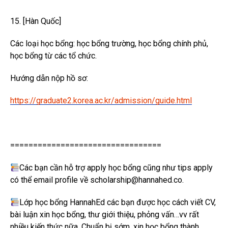
15. [Hàn Quốc]
Các loại học bổng: học bổng trường, học bổng chính phủ,
học bổng từ các tổ chức.
Hướng dẫn nộp hồ sơ:
https://graduate2.korea.ac.kr/admission/guide.html
=================================
Các bạn cần hỗ trợ apply học bổng cũng như tips apply
có thể email profile về scholarship@hannahed.co.
Lớp học bổng HannahEd các bạn được học cách viết CV,
bài luận xin học bổng, thư giới thiệu, phỏng vấn…vv rất
nhiều kiến thức nữa. Chuẩn bị sớm, xin học bổng thành