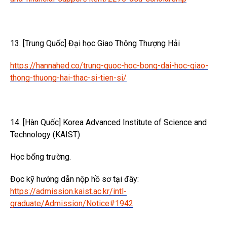
13. [Trung Quốc] Đại học Giao Thông Thượng Hải
https://hannahed.co/trung-quoc-hoc-bong-dai-hoc-giao-
thong-thuong-hai-thac-si-tien-si/
14. [Hàn Quốc] Korea Advanced Institute of Science and
Technology (KAIST)
Học bổng trường.
Đọc kỹ hướng dẫn nộp hồ sơ tại đây:
https://admission.kaist.ac.kr/intl-
graduate/Admission/Notice#1942