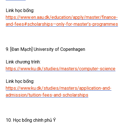
Link học bổng:
https://www.en.aau.dk/education/apply/master/finance-
and-fees#scholarships—only-for-master’s-programmes
9. [Đan Mạch] University of Copenhagen
Link chương trình:
https://www.ku.dk/studies/masters/computer-science
Link học bổng:
https://www.ku.dk/studies/masters/application-and-
admission/tuition-fees-and-scholarships
10. Học bổng chính phủ Ý