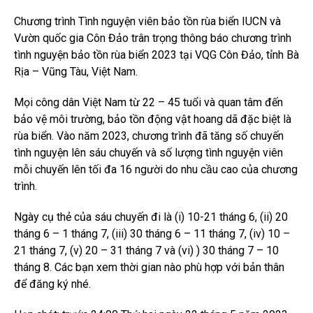
Chương trình Tình nguyện viên bảo tồn rùa biển IUCN và
Vườn quốc gia Côn Đảo trân trọng thông báo chương trình
tình nguyện bảo tồn rùa biển 2023 tại VQG Côn Đảo, tỉnh Bà
Rịa – Vũng Tàu, Việt Nam.
Mọi công dân Việt Nam từ 22 – 45 tuổi và quan tâm đến
bảo vệ môi trường, bảo tồn động vật hoang dã đặc biệt là
rùa biển. Vào năm 2023, chương trình đã tăng số chuyến
tình nguyện lên sáu chuyến và số lượng tình nguyện viên
mỗi chuyến lên tối đa 16 người do nhu cầu cao của chương
trình.
Ngày cụ thẻ của sáu chuyến đi là (i) 10-21 tháng 6, (ii) 20
tháng 6 – 1 tháng 7, (iii) 30 tháng 6 – 11 tháng 7, (iv) 10 –
21 tháng 7, (v) 20 – 31 tháng 7 và (vi) ) 30 tháng 7 – 10
tháng 8. Các bạn xem thời gian nào phù hợp với bản thân
để đăng ký nhé.