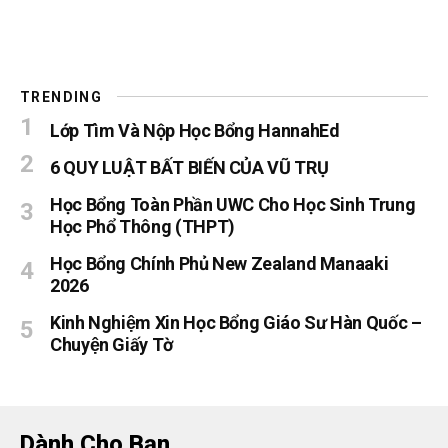
TRENDING
Lớp Tìm Và Nộp Học Bổng HannahEd
6 QUY LUẬT BẤT BIẾN CỦA VŨ TRỤ
Học Bổng Toàn Phần UWC Cho Học Sinh Trung
Học Phổ Thông (THPT)
Học Bổng Chính Phủ New Zealand Manaaki
2026
Kinh Nghiệm Xin Học Bổng Giáo Sư Hàn Quốc –
Chuyện Giấy Tờ
Dành Cho Bạn