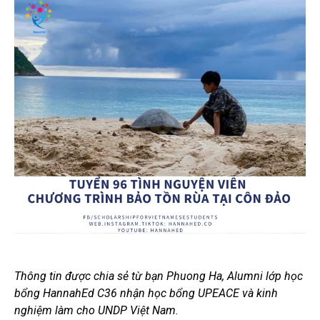
Thông tin được chia sẻ từ bạn Phuong Ha, Alumni lớp học
bổng HannahEd C36 nhận học bổng UPEACE và kinh
nghiệm làm cho UNDP Việt Nam.