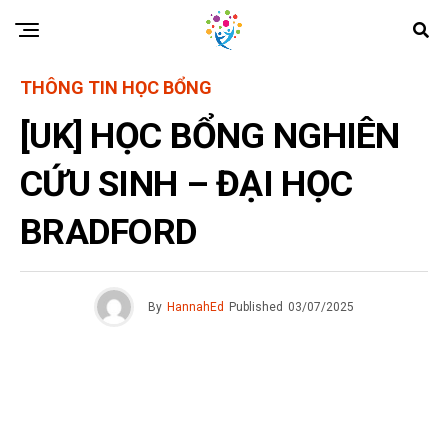
THÔNG TIN HỌC BỔNG
[UK] HỌC BỔNG NGHIÊN
CỨU SINH – ĐẠI HỌC
BRADFORD
By
HannahEd
Published
03/07/2025