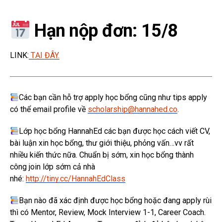
Hạn nộp đơn: 15/8
LINK:
TẠI ĐÂY.
Các bạn cần hỗ trợ apply học bổng cũng như tips apply
có thể email profile về
scholarship@hannahed.co
.
Lớp học bổng HannahEd các bạn được học cách viết CV,
bài luận xin học bổng, thư giới thiệu, phỏng vấn…vv rất
nhiều kiến thức nữa. Chuẩn bị sớm, xin học bổng thành
công join lớp sớm cả nhà
nhé:
http://tiny.cc/HannahEdClass
Bạn nào đã xác định được học bổng hoặc đang apply rùi
thì có Mentor, Review, Mock Interview 1-1, Career Coach.