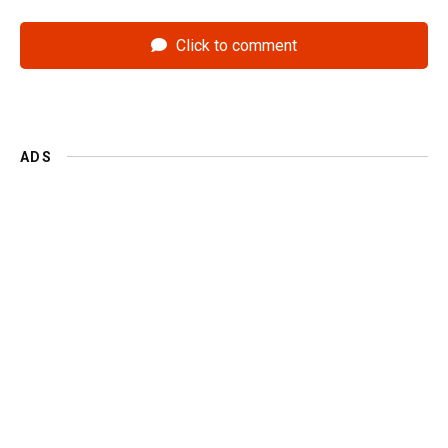
Click to comment
ADS