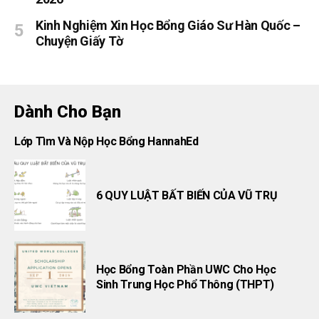
Kinh Nghiệm Xin Học Bổng Giáo Sư Hàn Quốc –
Chuyện Giấy Tờ
Dành Cho Bạn
Lớp Tìm Và Nộp Học Bổng HannahEd
6 QUY LUẬT BẤT BIẾN CỦA VŨ TRỤ
Học Bổng Toàn Phần UWC Cho Học
Sinh Trung Học Phổ Thông (THPT)