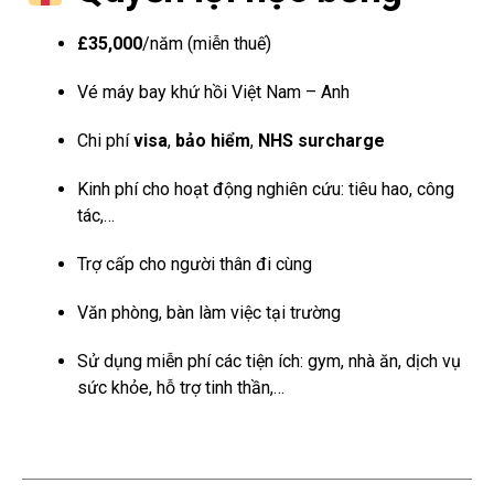
£35,000
/năm (miễn thuế)
Vé máy bay khứ hồi Việt Nam – Anh
Chi phí
visa
,
bảo hiểm
,
NHS surcharge
Kinh phí cho hoạt động nghiên cứu: tiêu hao, công
tác,…
Trợ cấp cho người thân đi cùng
Văn phòng, bàn làm việc tại trường
Sử dụng miễn phí các tiện ích: gym, nhà ăn, dịch vụ
sức khỏe, hỗ trợ tinh thần,…