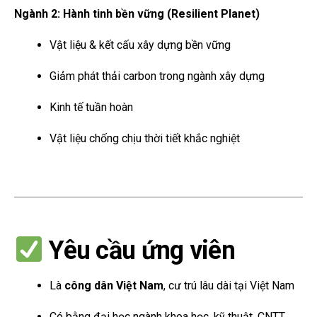
Ngành 2: Hành tinh bền vững (Resilient Planet)
Vật liệu & kết cấu xây dựng bền vững
Giảm phát thải carbon trong ngành xây dựng
Kinh tế tuần hoàn
Vật liệu chống chịu thời tiết khắc nghiệt
Yêu cầu ứng viên
Là
công dân Việt Nam
, cư trú lâu dài tại Việt Nam
Có bằng đại học ngành khoa học, kỹ thuật, CNTT,…