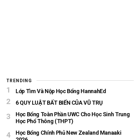
TRENDING
Lớp Tìm Và Nộp Học Bổng HannahEd
6 QUY LUẬT BẤT BIẾN CỦA VŨ TRỤ
Học Bổng Toàn Phần UWC Cho Học Sinh Trung
Học Phổ Thông (THPT)
Học Bổng Chính Phủ New Zealand Manaaki
2026