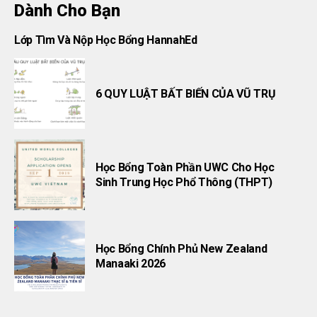
Dành Cho Bạn
Lớp Tìm Và Nộp Học Bổng HannahEd
6 QUY LUẬT BẤT BIẾN CỦA VŨ TRỤ
Học Bổng Toàn Phần UWC Cho Học
Sinh Trung Học Phổ Thông (THPT)
Học Bổng Chính Phủ New Zealand
Manaaki 2026