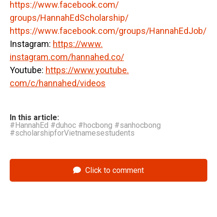
https://www.facebook.com/
groups/HannahEdScholarship/
https://www.facebook.com/
groups/HannahEdJob/
Instagram:
https://www.
instagram.com/hannahed.co/
Youtube:
https://www.youtube.
com/c/hannahed/videos
In this article:
#HannahEd #duhoc #hocbong #sanhocbong
#scholarshipforVietnamesestudents
Click to comment