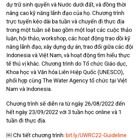
dự trữ sinh quyển và Nước dưới đất, và đồng thời
nâng cao kỹ năng lãnh đạo của họ. Chương trình
trực tuyến kéo dài ba tuần và chuyến đi thực địa
trong một tuần sẽ bao gồm một loạt các cuộc thảo
luận, hội thảo, workshop, các hoạt động trao dồi kỹ
năng lãnh đạo, xây dựng dự án, trao đổi giữa các đội
Indonesia và Việt Nam, và hoạt động tìm hiểu thực
tế thú vị khác. Chương trình do Tổ chức Giáo dục,
Khoa học và Văn hóa Liên Hiệp Quốc (UNESCO),
phối hợp cùng The Water Agency tổ chức tại Việt
Nam và Indonesia.
Chương trình sẽ diễn ra từ ngày 26/08/2022 đến
hết ngày 23/09/2022 với 3 tuần học online và 1
tuần đi thực địa.
￼ Chi tiết chương trình:
bit.ly/UWRC22-Guideline