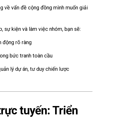
g về vấn đề cộng đồng mình muốn giải
, sự kiện và làm việc nhóm, bạn sẽ:
 động rõ ràng
rong bức tranh toàn cầu
uản lý dự án, tư duy chiến lược
trực tuyến: Triển