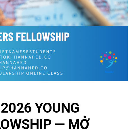
 2026 YOUNG
LOWSHIP — MỞ