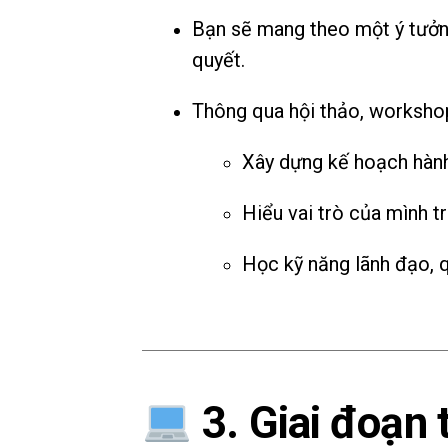
Bạn sẽ mang theo một ý tưởn
quyết.
Thông qua hội thảo, workshop
Xây dựng kế hoạch hành
Hiểu vai trò của mình t
Học kỹ năng lãnh đạo, q
3. Giai đoạn 