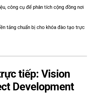
iệu, công cụ để phân tích cộng đồng nơi
nền tảng chuẩn bị cho khóa đào tạo trực
trực tiếp: Vision
ect Development