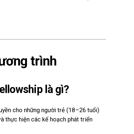
hương trình
llowship là gì?
uyền cho những người trẻ (18–26 tuổi)
và thực hiện các kế hoạch phát triển