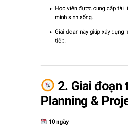
Học viên được cung cấp tài l
mình sinh sống.
Giai đoạn này giúp xây dựng 
tiếp.
2. Giai đoạn 
Planning & Proj
10 ngày