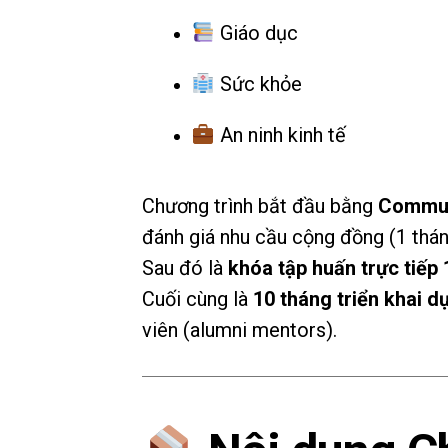
Giáo dục
Sức khỏe
An ninh kinh tế
Chương trình bắt đầu bằng
Commun
đánh giá nhu cầu cộng đồng (1 thán
Sau đó là
khóa tập huấn trực tiếp
Cuối cùng là
10 tháng triển khai d
viên (alumni mentors).