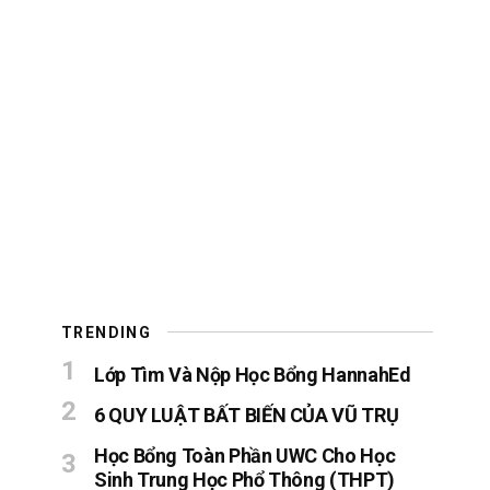
TRENDING
Lớp Tìm Và Nộp Học Bổng HannahEd
6 QUY LUẬT BẤT BIẾN CỦA VŨ TRỤ
Học Bổng Toàn Phần UWC Cho Học
Sinh Trung Học Phổ Thông (THPT)