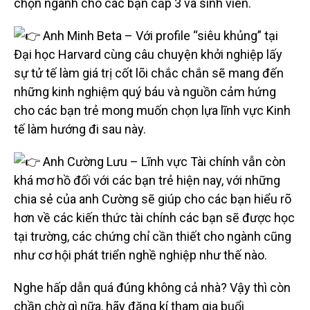
chọn ngành cho các bạn cấp 3 và sinh viên.
Anh Minh Beta – Với profile “siêu khủng” tại
Đại học Harvard cùng câu chuyện khởi nghiệp lấy
sự tử tế làm giá trị cốt lõi chắc chắn sẽ mang đến
những kinh nghiệm quý báu và nguồn cảm hứng
cho các bạn trẻ mong muốn chọn lựa lĩnh vực Kinh
tế làm hướng đi sau này.
Anh Cường Lưu – Lĩnh vực Tài chính vẫn còn
khá mơ hồ đối với các bạn trẻ hiện nay, với những
chia sẻ của anh Cường sẽ giúp cho các bạn hiểu rõ
hơn về các kiến thức tài chính các bạn sẽ được học
tại trường, các chứng chỉ cần thiết cho ngành cũng
như cơ hội phát triển nghề nghiệp như thế nào.
Nghe hấp dẫn quá đúng không cả nhà? Vậy thì còn
chần chờ gì nữa, hãy đăng kí tham gia buổi