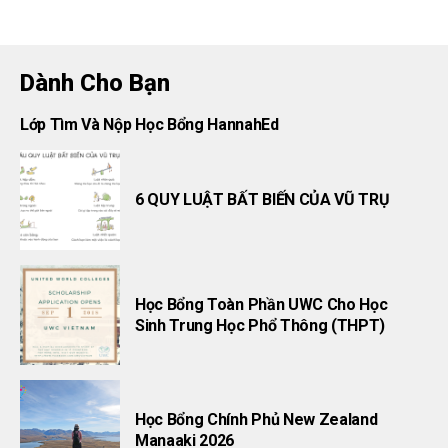
Dành Cho Bạn
Lớp Tìm Và Nộp Học Bổng HannahEd
6 QUY LUẬT BẤT BIẾN CỦA VŨ TRỤ
Học Bổng Toàn Phần UWC Cho Học
Sinh Trung Học Phổ Thông (THPT)
Học Bổng Chính Phủ New Zealand
Manaaki 2026