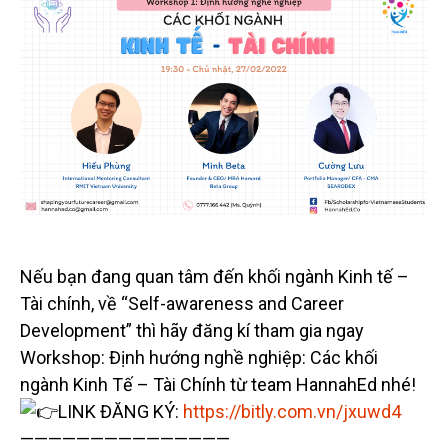
Nếu bạn đang quan tâm đến khối ngành Kinh tế –
Tài chính, về “Self-awareness and Career
Development” thì hãy đăng kí tham gia ngay
Workshop: Định hướng nghề nghiệp: Các khối
ngành Kinh Tế – Tài Chính từ team HannahEd nhé!
LINK ĐĂNG KÝ:
https://bitly.com.vn/jxuwd4
———————————————