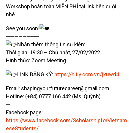
Workshop hoàn toàn MIỄN PHÍ tại link bên dưới
nhé.
See you soon!
————————
Nhận thêm thông tin sự kiện:
Thời gian: 19:30 – Chủ nhật, 27/02/2022
Hình thức: Zoom Meeting
LINK ĐĂNG KÝ:
https://bitly.com.vn/jxuwd4
Email: shapingyourfuturecareer@gmail.com
Hotline: (+84) 0777.166.442 (Ms. Quỳnh)
—
Facebook page:
https://www.facebook.com/ScholarshipforVietnam
eseStudents/