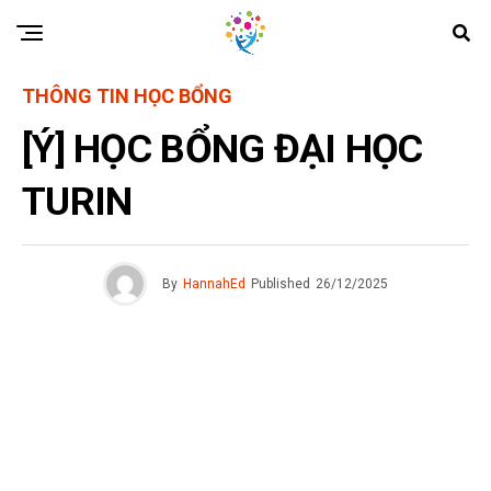
THÔNG TIN HỌC BỔNG
[Ý] HỌC BỔNG ĐẠI HỌC
TURIN
By
HannahEd
Published
26/12/2025