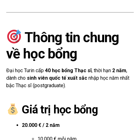
Thông tin chung
về học bổng
Đại học Turin cấp
40 học bổng Thạc sĩ
, thời hạn
2 năm
,
dành cho
sinh viên quốc tế xuất sắc
nhập học năm nhất
bậc Thạc sĩ (postgraduate).
Giá trị học bổng
20.000 € / 2 năm
10.000 € mỗi năm