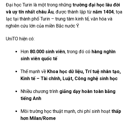
Đại học Turin là một trong những
trường đại học lâu đời
và uy tín nhất châu Âu
, được thành lập từ
năm 1404
, tọa
lạc tại thành phố Turin – trung tâm kinh tế, văn hóa và
nghiên cứu lớn của miền Bắc nước Ý.
UniTO hiện có:
Hơn
80.000 sinh viên
, trong đó có
hàng nghìn
sinh viên quốc tế
Thế mạnh về
Khoa học dữ liệu, Trí tuệ nhân tạo,
Kinh tế – Tài chính, Luật, Công nghệ sinh học
Nhiều chương trình
giảng dạy hoàn toàn bằng
tiếng Anh
Môi trường học thuật mạnh, chi phí sinh hoạt
thấp
hơn Milan/Rome