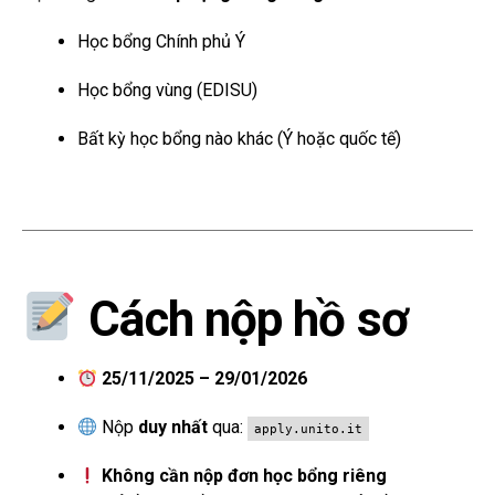
Học bổng Chính phủ Ý
Học bổng vùng (EDISU)
Bất kỳ học bổng nào khác (Ý hoặc quốc tế)
Cách nộp hồ sơ
25/11/2025 – 29/01/2026
Nộp
duy nhất
qua:
apply.unito.it
Không cần nộp đơn học bổng riêng