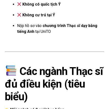
Không có quốc tịch Ý
Không cư trú tại Ý
Nộp hồ sơ vào
chương trình Thạc sĩ dạy bằng
tiếng Anh
tại UniTO
Các ngành Thạc sĩ
đủ điều kiện (tiêu
biểu)