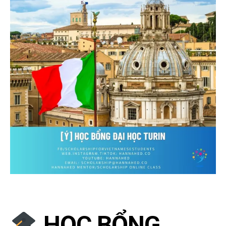
HỌC BỔNG