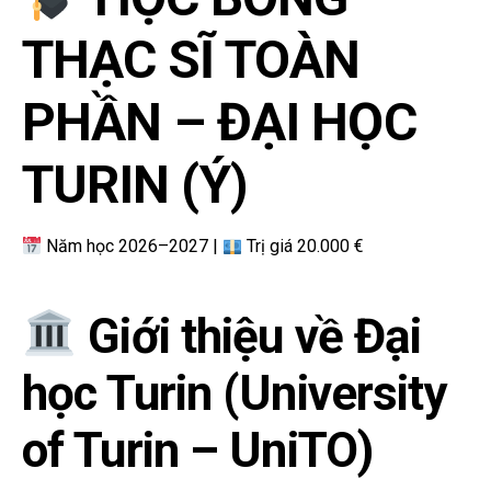
THẠC SĨ TOÀN
PHẦN – ĐẠI HỌC
TURIN (Ý)
Năm học 2026–2027 |
Trị giá 20.000 €
Giới thiệu về Đại
học Turin (University
of Turin – UniTO)