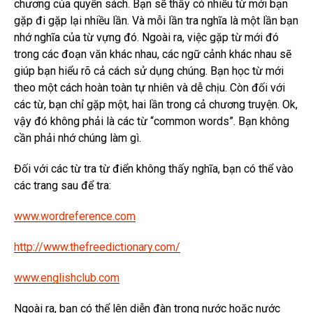
chương của quyển sách. Bạn sẽ thấy có nhiều từ mới bạn
gặp đi gặp lại nhiều lần. Và mỗi lần tra nghĩa là một lần bạn
nhớ nghĩa của từ vựng đó. Ngoài ra, việc gặp từ mới đó
trong các đoạn văn khác nhau, các ngữ cảnh khác nhau sẽ
giúp bạn hiểu rõ cả cách sử dụng chúng. Bạn học từ mới
theo một cách hoàn toàn tự nhiên và dễ chịu. Còn đối với
các từ, bạn chỉ gặp một, hai lần trong cả chương truyện. Ok,
vậy đó không phải là các từ “common words”. Bạn không
cần phải nhớ chúng làm gì.
Đối với các từ tra từ điển không thấy nghĩa, bạn có thể vào
các trang sau để tra:
www.wordreference.com
http://www.thefreedictionary.com/
www.englishclub.com
Ngoài ra, bạn có thể lên diễn đàn trong nước hoặc nước