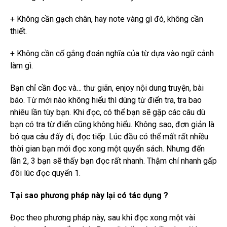
+ Không cần gạch chân, hay note vàng gì đó, không cần
thiết.
+ Không cần cố gắng đoán nghĩa của từ dựa vào ngữ cảnh
làm gì.
Bạn chỉ cần đọc và… thư giãn, enjoy nội dung truyện, bài
báo. Từ mới nào không hiểu thì dùng từ điển tra, tra bao
nhiêu lần tùy bạn. Khi đọc, có thể bạn sẽ gặp các câu dù
bạn có tra từ điển cũng không hiểu. Không sao, đơn giản là
bỏ qua câu đấy đi, đọc tiếp. Lúc đầu có thể mất rất nhiều
thời gian bạn mới đọc xong một quyển sách. Nhưng đến
lần 2, 3 bạn sẽ thấy bạn đọc rất nhanh. Thậm chí nhanh gấp
đôi lúc đọc quyển 1.
Tại sao phương pháp này lại có tác dụng ?
Đọc theo phương pháp này, sau khi đọc xong một vài