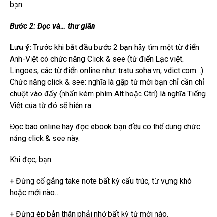
bạn.
Bước 2: Đọc và… thư giãn
Lưu ý:
Trước khi bắt đầu bước 2 bạn hãy tìm một từ điển
Anh-Việt có chức năng Click & see (từ điển Lạc việt,
Lingoes, các từ điển online như: tratu.soha.vn, vdict.com…).
Chức năng click & see: nghĩa là gặp từ mới bạn chỉ cần chỉ
chuột vào đấy (nhấn kèm phím Alt hoặc Ctrl) là nghĩa Tiếng
Việt của từ đó sẽ hiện ra.
Đọc báo online hay đọc ebook bạn đều có thể dùng chức
năng click & see này.
Khi đọc, bạn:
+ Đừng cố gắng take note bất kỳ cấu trúc, từ vựng khó
hoặc mới nào…
+ Đừng ép bản thân phải nhớ bất kỳ từ mới nào.