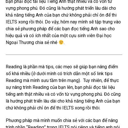
bạn phải đọc tài liệu Tiếng Anh thật nhiều và có vốn từ
vựng phong phú. Đó cũng là hướng phát triển lâu dài cho
khả năng tiếng Anh của bạn chứ không phải chỉ ôn để thi
IELTS xong rồi thôi. Do vậy, hôm nay mình sẽ tập trung vào
chia sẻ phương pháp để các bạn đọc tiếng Anh sao cho
hiệu quả và có ích nhất của một cựu sinh viên Đại học
Ngoại Thương chia sẻ nhé
.
Reading là phần mà tips, các mẹo sẽ giúp bạn nâng điểm
số khá nhiều (ở dưới mình có trích dẫn một số link tips
Reading mà mình sưu tầm trên mạng). Tuy nhiên, để thực
sự nâng trình Reading của bạn lên, bạn phải đọc tài liệu
tiếng anh thật nhiều và có vốn từ vựng phong phú. Đó cũng
là hướng phát triển lâu dài cho khả năng tiếng Anh của bạn
chứ không phải chỉ ôn để thi IELTS xong rồi thôi.
Phương pháp mà mình muốn chia sẻ với các bạn để nâng
trình phần “Reading” trong IELTS nói riêng và tiếng anh nói