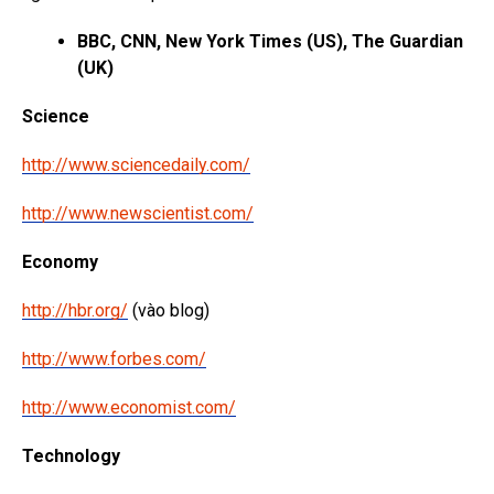
BBC, CNN, New York Times (US), The Guardian
(UK)
Science
http://www.sciencedaily.com/
http://www.newscientist.com/
Economy
http://hbr.org/
(vào blog)
http://www.forbes.com/
http://www.economist.com/
Technology