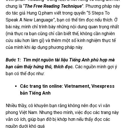
chung là “
The Free Reading Technique
”. Phương pháp này
do tác giả Hung Q.pham viết trong quyển “5 Steps To
Speak A New Language”, bạn có thể tìm đọc nếu thích. Ở
bài này, mình chỉ trình bày những nội dung quan trọng nhất
(mà thực ra bạn cũng chỉ cần biết thế, không cần nghiên
cứu sâu hơn làm gì) và thêm một số kinh nghiệm thực tế
của mình khi áp dụng phương pháp này.
Bước 1: Tìm một nguồn tài liệu Tiếng Anh phù hợp mà
bạn cảm thấy hứng thú, thích đọc.
Các nguồn mình gợi ý
bạn có thể đọc như:
Các trang tin online: Vietnament, Vnexpress
bản Tiếng Anh
Nhiều thầy, cô khuyên bạn rằng không nên đọc vì văn
phong Việt Nam. Nhưng theo mình, việc đọc các trang này
vẫn có ích, giúp bạn đỡ bị khớp hơn nếu thấy đọc các
nguồn dưới khó quá