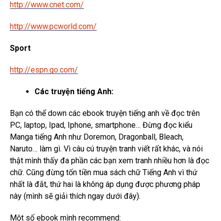
http://www.cnet.com/
http://www.pcworld.com/
Sport
http://espn.go.com/
Các truyện tiếng Anh:
Bạn có thể down các ebook truyện tiếng anh về đọc trên
PC, laptop, Ipad, Iphone, smartphone… Đừng đọc kiểu
Manga tiếng Anh như Doremon, Dragonball, Bleach,
Naruto… làm gì. Vì câu cú truyện tranh viết rất khác, và nói
thật mình thấy đa phần các bạn xem tranh nhiều hơn là đọc
chữ. Cũng đừng tốn tiền mua sách chữ Tiếng Anh vì thứ
nhất là đắt, thứ hai là không áp dụng được phương pháp
này (mình sẽ giải thích ngay dưới đây).
Một số ebook mình recommend: