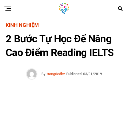
KINH NGHIỆM
2 Bước Tự Học Để Nâng
Cao Điểm Reading IELTS
By
trang6cdhv
Published
03/01/2019