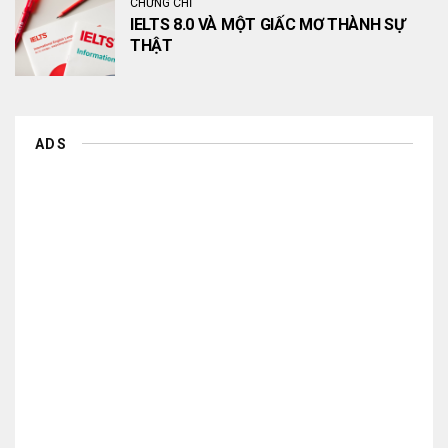
CHỨNG CHỈ
IELTS 8.0 VÀ MỘT GIẤC MƠ THÀNH SỰ
THẬT
ADS