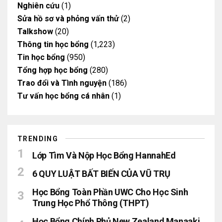
Nghiên cứu
(1)
Sửa hồ sơ và phỏng vấn thử
(2)
Talkshow
(20)
Thông tin học bổng
(1,223)
Tin học bổng
(950)
Tổng hợp học bổng
(280)
Trao đổi và Tình nguyện
(186)
Tư vấn học bổng cá nhân
(1)
TRENDING
Lớp Tìm Và Nộp Học Bổng HannahEd
6 QUY LUẬT BẤT BIẾN CỦA VŨ TRỤ
Học Bổng Toàn Phần UWC Cho Học Sinh
Trung Học Phổ Thông (THPT)
Học Bổng Chính Phủ New Zealand Manaaki