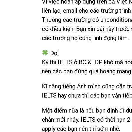
Vì việc hoãn áp dụng trên cả Việt 
liên lạc, email cho các trường trình
Thường các trường có unconditional
có điều kiện. Bạn xin cái này trước
các trường họ cũng linh động lắm.
Đợi
Kỳ thi IELTS ở BC & IDP khó mà ho
nên các bạn đừng quá hoang mang
Kĩ năng tiếng Anh mình cũng cần tra
IELTS hay chưa thì các bạn vẫn tiếp
Một điểm nữa là nếu bạn định đi du
chân mới nhảy. IELTS có thời hạn 2
apply các bạn nên thi sớm nhé.