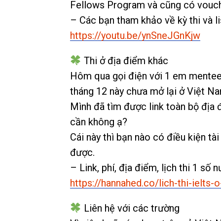
Fellows Program và cũng có vouche
– Các bạn tham khảo về kỳ thi và li
https://youtu.be/ynSneJGnKjw
Thi ở địa điểm khác
Hôm qua gọi điện với 1 em mente
tháng 12 này chưa mở lại ở Việt Na
Mình đã tìm được link toàn bộ địa 
cần không ạ?
Cái này thì bạn nào có điều kiện tài 
được.
– Link, phí, địa điểm, lịch thi 1 s
https://hannahed.co/lich-thi-ielts
Liên hệ với các trường