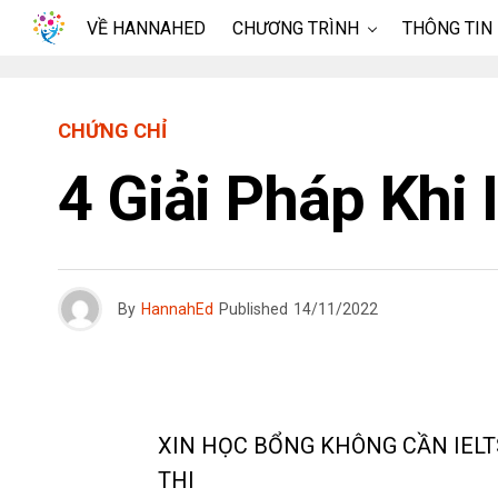
VỀ HANNAHED
CHƯƠNG TRÌNH
THÔNG TIN
CHỨNG CHỈ
4 Giải Pháp Khi 
By
HannahEd
Published
14/11/2022
XIN HỌC BỔNG KHÔNG CẦN IELTS?
THI