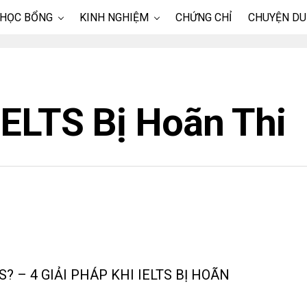
 HỌC BỔNG
KINH NGHIỆM
CHỨNG CHỈ
CHUYỆN DU
IELTS Bị Hoãn Thi
 – 4 GIẢI PHÁP KHI IELTS BỊ HOÃN