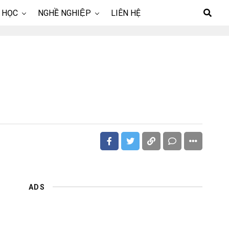
 HỌC
NGHỀ NGHIỆP
LIÊN HỆ
ADS