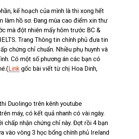
hần, kế hoạch của mình là thi xong hết
m làm hồ sơ. Đang mùa cao điểm xin thư
ước mà đột nhiên mấy hôm trước BC &
IELTS. Trang Thông tin chính phủ đưa tin
cấp chứng chỉ chuẩn. Nhiều phụ huynh và
mình. Có một số phương án các bạn có
hé.(
Link
gốc bài viết từ chị Hoa Dinh,
thi Duolingo trên kênh youtube
trên máy, có kết quả nhanh có vài ngày.
i chấp nhận chứng chỉ này. Đợt rồi 4 bạn
a vào vòng 3 học bổng chính phủ Ireland