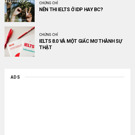
CHỨNG CHỈ
NÊN THI IELTS Ở IDP HAY BC?
CHỨNG CHỈ
IELTS 8.0 VÀ MỘT GIẤC MƠ THÀNH SỰ
THẬT
ADS