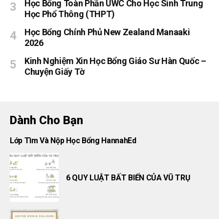
Học Bổng Toàn Phần UWC Cho Học Sinh Trung
Học Phổ Thông (THPT)
Học Bổng Chính Phủ New Zealand Manaaki
2026
Kinh Nghiệm Xin Học Bổng Giáo Sư Hàn Quốc –
Chuyện Giấy Tờ
Dành Cho Bạn
Lớp Tìm Và Nộp Học Bổng HannahEd
6 QUY LUẬT BẤT BIẾN CỦA VŨ TRỤ