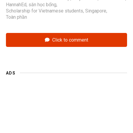
HannahEd
,
săn học bổng
,
Scholarship for Vietnamese students
,
Singapore
,
Toàn phần
Click to comment
ADS