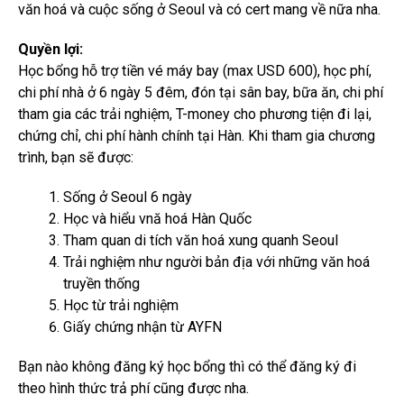
văn hoá và cuộc sống ở Seoul và có cert mang về nữa nha.
Quyền lợi:
Học bổng hỗ trợ tiền vé máy bay (max USD 600), học phí,
chi phí nhà ở 6 ngày 5 đêm, đón tại sân bay, bữa ăn, chi phí
tham gia các trải nghiệm, T-money cho phương tiện đi lại,
chứng chỉ, chi phí hành chính tại Hàn. Khi tham gia chương
trình, bạn sẽ được:
Sống ở Seoul 6 ngày
Học và hiểu vnă hoá Hàn Quốc
Tham quan di tích văn hoá xung quanh Seoul
Trải nghiệm như người bản địa với những văn hoá
truyền thống
Học từ trải nghiệm
Giấy chứng nhận từ AYFN
Bạn nào không đăng ký học bổng thì có thể đăng ký đi
theo hình thức trả phí cũng được nha.