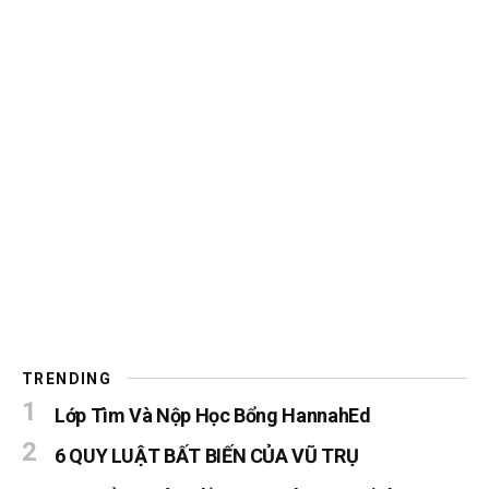
TRENDING
Lớp Tìm Và Nộp Học Bổng HannahEd
6 QUY LUẬT BẤT BIẾN CỦA VŨ TRỤ