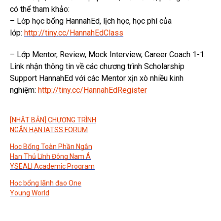
có thể tham khảo:
– Lớp học bổng HannahEd, lịch học, học phí của
lớp:
http://tiny.cc/HannahEdClass
– Lớp Mentor, Review, Mock Interview, Career Coach 1-1.
Link nhận thông tin về các chương trình Scholarship
Support HannahEd với các Mentor xịn xò nhiều kinh
nghiệm:
http://tiny.cc/HannahEdRegister
[NHẬT BẢN] CHƯƠNG TRÌNH
NGẮN HẠN IATSS FORUM
Học Bổng Toàn Phần Ngắn
Hạn Thủ Lĩnh Đông Nam Á
YSEALI Academic Program
Học bổng lãnh đạo One
Young World