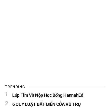
TRENDING
Lớp Tìm Và Nộp Học Bổng HannahEd
6 QUY LUẬT BẤT BIẾN CỦA VŨ TRỤ