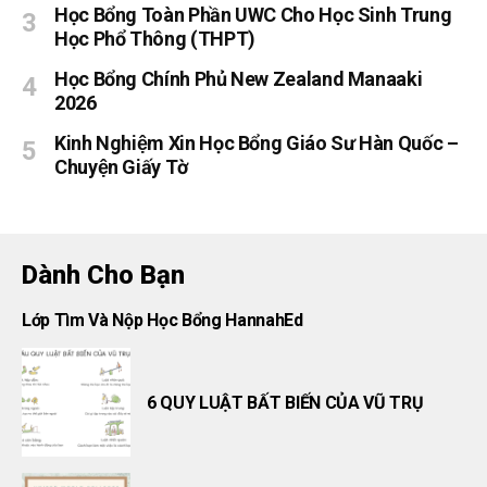
Học Bổng Toàn Phần UWC Cho Học Sinh Trung
Học Phổ Thông (THPT)
Học Bổng Chính Phủ New Zealand Manaaki
2026
Kinh Nghiệm Xin Học Bổng Giáo Sư Hàn Quốc –
Chuyện Giấy Tờ
Dành Cho Bạn
Lớp Tìm Và Nộp Học Bổng HannahEd
6 QUY LUẬT BẤT BIẾN CỦA VŨ TRỤ