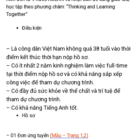
học tập theo phương châm: “Thinking and Learning
Together”
Điều kiện
– Là công dân Việt Nam không quá 38 tuổi vào thời
điểm kết thúc thời hạn nộp hồ sơ.
– Có ít nhất 2 năm kinh nghiệm làm việc full-time
tại thời điểm nộp hồ sơ và có khả năng sắp xếp
công việc để tham dự chương trình.
– Có đầy đủ sức khỏe về thể chất và trí tuệ để
tham dự chương trình.
– Có khả năng Tiếng Anh tốt.
Hồ sơ
– 01 Đơn ứng tuyển
(
Mẫu – Trang 1,2
)