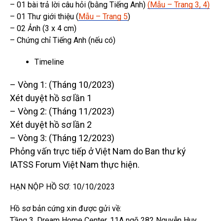
– 01 bài trả lời câu hỏi (bằng Tiếng Anh)
(Mẫu – Trang 3, 4)
– 01 Thư giới thiệu (
Mẫu – Trang 5
)
– 02 Ảnh (3 x 4 cm)
– Chứng chỉ Tiếng Anh (nếu có)
Timeline
– Vòng 1: (Tháng 10/2023)
Xét duyệt hồ sơ lần 1
– Vòng 2: (Tháng 11/2023)
Xét duyệt hồ sơ lần 2
– Vòng 3: (Tháng 12/2023)
Phỏng vấn trực tiếp ở Việt Nam do Ban thư ký
IATSS Forum Việt Nam thực hiện.
HẠN NỘP HỒ SƠ: 10/10/2023
Hồ sơ bản cứng xin được gửi về:
Tầng 3, Dream Home Center, 11A ngõ 282 Nguyễn Huy