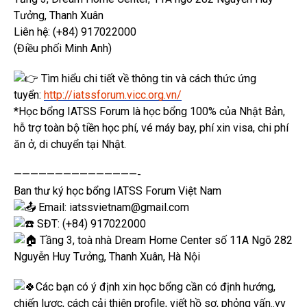
Tưởng, Thanh Xuân
Liên hệ: (+84) 917022000
(Điều phối Minh Anh)
Tìm hiểu chi tiết về thông tin và cách thức ứng
tuyển:
http://iatssforum.vicc.org.vn/
*Học bổng IATSS Forum là học bổng 100% của Nhật Bản,
hỗ trợ toàn bộ tiền học phí, vé máy bay, phí xin visa, chi phí
ăn ở, di chuyển tại Nhật.
———————————————-
Ban thư ký học bổng IATSS Forum Việt Nam
Email: iatssvietnam@gmail.com
SĐT: (+84) 917022000
Tầng 3, toà nhà Dream Home Center số 11A Ngõ 282
Nguyễn Huy Tưởng, Thanh Xuân, Hà Nội
Các bạn có ý định xin học bổng cần có định hướng,
chiến lược, cách cải thiện profile, viết hồ sơ, phỏng vấn..vv