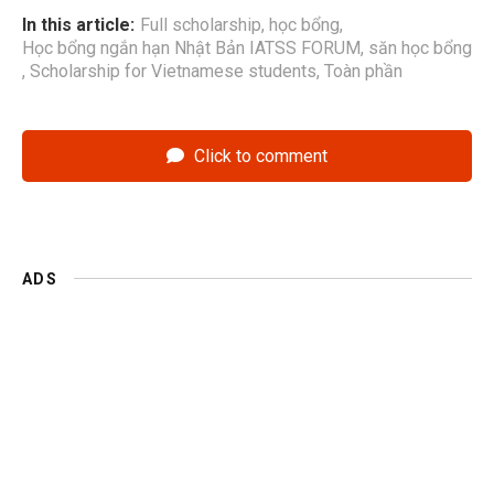
In this article:
Full scholarship
,
học bổng
,
Học bổng ngắn hạn Nhật Bản IATSS FORUM
,
săn học bổng
,
Scholarship for Vietnamese students
,
Toàn phần
Click to comment
ADS