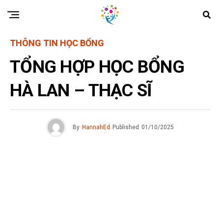
THÔNG TIN HỌC BỔNG
TỔNG HỢP HỌC BỔNG
HÀ LAN – THẠC SĨ
By
HannahEd
Published
01/10/2025