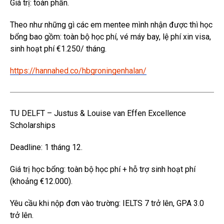
Giá trị: toàn phần.
Theo như những gì các em mentee mình nhận được thì học
bổng bao gồm: toàn bộ học phí, vé máy bay, lệ phí xin visa,
sinh hoạt phí €1.250/ tháng.
https://hannahed.co/hbgroningenhalan/
TU DELFT – Justus & Louise van Effen Excellence
Scholarships
Deadline: 1 tháng 12.
Giá trị học bổng: toàn bộ học phí + hỗ trợ sinh hoạt phí
(khoảng €12.000).
Yêu cầu khi nộp đơn vào trường: IELTS 7 trở lên, GPA 3.0
trở lên.