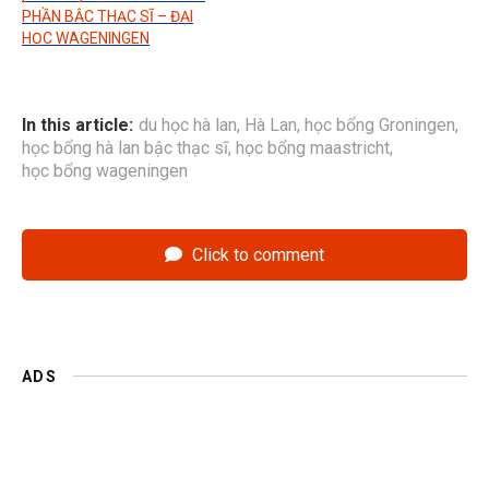
PHẦN BẬC THẠC SĨ – ĐẠI
HỌC WAGENINGEN
In this article:
du học hà lan
,
Hà Lan
,
học bổng Groningen
,
học bổng hà lan bậc thạc sĩ
,
học bổng maastricht
,
học bổng wageningen
Click to comment
ADS