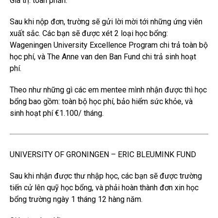
Giá trị: toàn phần.
Sau khi nộp đơn, trường sẽ gửi lời mời tới những ứng viên
xuất sắc. Các bạn sẽ được xét 2 loại học bổng:
Wageningen University Excellence Program chi trả toàn bộ
học phí, và The Anne van den Ban Fund chi trả sinh hoạt
phí.
Theo như những gì các em mentee mình nhận được thì học
bổng bao gồm: toàn bộ học phí, bảo hiểm sức khỏe, và
sinh hoạt phí €1.100/ tháng.
UNIVERSITY OF GRONINGEN – ERIC BLEUMINK FUND
Sau khi nhận được thư nhập học, các bạn sẽ được trường
tiến cử lên quỹ học bổng, và phải hoàn thành đơn xin học
bổng trường ngày 1 tháng 12 hàng năm.