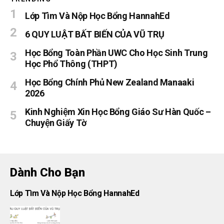
Lớp Tìm Và Nộp Học Bổng HannahEd
6 QUY LUẬT BẤT BIẾN CỦA VŨ TRỤ
Học Bổng Toàn Phần UWC Cho Học Sinh Trung
Học Phổ Thông (THPT)
Học Bổng Chính Phủ New Zealand Manaaki
2026
Kinh Nghiệm Xin Học Bổng Giáo Sư Hàn Quốc –
Chuyện Giấy Tờ
Dành Cho Bạn
Lớp Tìm Và Nộp Học Bổng HannahEd