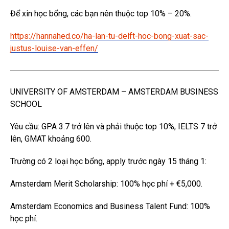
Để xin học bổng, các bạn nên thuộc top 10% – 20%.
https://hannahed.co/ha-lan-tu-delft-hoc-bong-xuat-sac-
justus-louise-van-effen/
UNIVERSITY OF AMSTERDAM – AMSTERDAM BUSINESS
SCHOOL
Yêu cầu: GPA 3.7 trở lên và phải thuộc top 10%, IELTS 7 trở
lên, GMAT khoảng 600.
Trường có 2 loại học bổng, apply trước ngày 15 tháng 1:
Amsterdam Merit Scholarship: 100% học phí + €5,000.
Amsterdam Economics and Business Talent Fund: 100%
học phí.