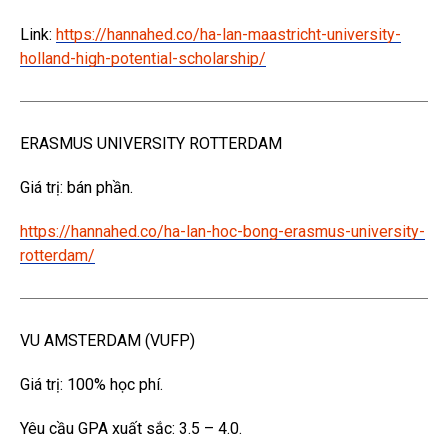
Link:
https://hannahed.co/ha-lan-maastricht-university-
holland-high-potential-scholarship/
ERASMUS UNIVERSITY ROTTERDAM
Giá trị: bán phần.
https://hannahed.co/ha-lan-hoc-bong-erasmus-university-
rotterdam/
VU AMSTERDAM (VUFP)
Giá trị: 100% học phí.
Yêu cầu GPA xuất sắc: 3.5 – 4.0.